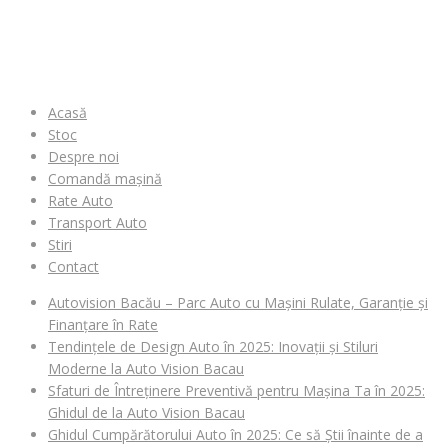
MENIU
Acasă
Stoc
Despre noi
Comandă mașină
Rate Auto
Transport Auto
Stiri
Contact
Autovision Bacău – Parc Auto cu Mașini Rulate, Garanție și
Finanțare în Rate
Tendințele de Design Auto în 2025: Inovații și Stiluri
Moderne la Auto Vision Bacau
Sfaturi de Întreținere Preventivă pentru Mașina Ta în 2025:
Ghidul de la Auto Vision Bacau
Ghidul Cumpărătorului Auto în 2025: Ce să Știi înainte de a