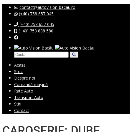
contact@autovision-bacau.ro
(+40) 758 657 045
(+40) 758 657 045
(+40) 758 888 580
Acasă
Stoc
Despre noi
Comandă mașină
Rate Auto
Transport Auto
Stiri
Contact
CAROSERIE: DUBE