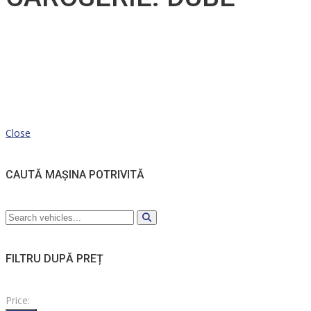
Close
CAUTĂ MAȘINA POTRIVITĂ
FILTRU DUPĂ PREȚ
Price: