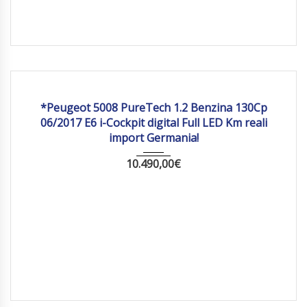
2017
Manua...
109771 km
*Peugeot 5008 PureTech 1.2 Benzina 130Cp
06/2017 E6 i-Cockpit digital Full LED Km reali
import Germania!
10.490,00
€