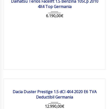
Daihatsu Terios Facelift 1.5 Benzina 105Cp 2010
4X4 Top Germania
6.190,00
€
2020
Manua...
258895 km
Dacia Duster Prestige 1.5 dCI 4X4 2020 E6 TVA
Deductibil Germania
12.990,00
€