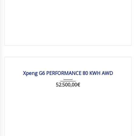
2026
Autom...
10 km
Xpeng G6 PERFORMANCE 80 KWH AWD
52.500,00
€