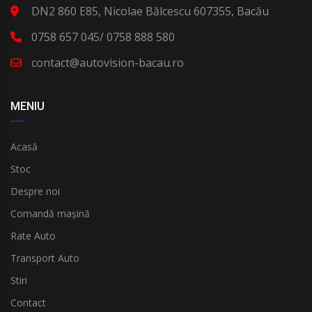
DN2 860 E85, Nicolae Bălcescu 607355, Bacău
0758 657 045/ 0758 888 580
contact@autovision-bacau.ro
MENIU
Acasă
Stoc
Despre noi
Comandă mașină
Rate Auto
Transport Auto
Stiri
Contact