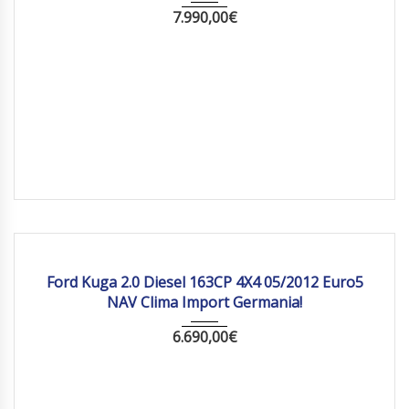
7.990,00
€
2012
Manua...
208 560
Ford Kuga 2.0 Diesel 163CP 4X4 05/2012 Euro5
NAV Clima Import Germania!
6.690,00
€