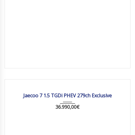
2026
Autom...
10 km
Jaecoo 7 1.5 TGDi PHEV 279ch Exclusive
36.990,00
€