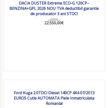
DACIA DUSTER Extreme ECO-G 120CP–
BENZINA+GPL 2026 NOU TVA deductibil garantie
de producator 3 ani STOC!
22.550,00
€
2013
269 918
Ford Kuga 2.0TDCi Diesel 140CP 4X4 07/2013
EURO5 Cutie AUTOMATA Piele Inmatriculata
Romania!