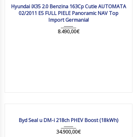
Hyundai iX35 2.0 Benzina 163Cp Cutie AUTOMATA
02/2011 E5 FULL PIELE Panoramic NAV Top
Import Germania!
8.490,00
€
2026
Autom...
10 km
Byd Seal u DM-i 218ch PHEV Boost (18kWh)
34.900,00
€