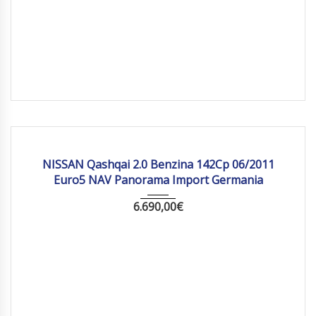
2011
Manua...
234029 km
NISSAN Qashqai 2.0 Benzina 142Cp 06/2011
Euro5 NAV Panorama Import Germania
6.690,00
€