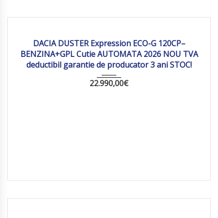
2026
Autom...
10 km
DACIA DUSTER Expression ECO-G 120CP–
BENZINA+GPL Cutie AUTOMATA 2026 NOU TVA
deductibil garantie de producator 3 ani STOC!
22.990,00
€
2026
Manua...
5 km