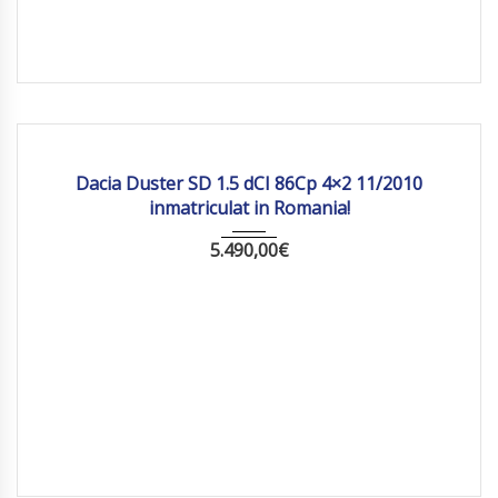
2010
Manua...
Dacia Duster SD 1.5 dCI 86Cp 4×2 11/2010
inmatriculat in Romania!
5.490,00
€