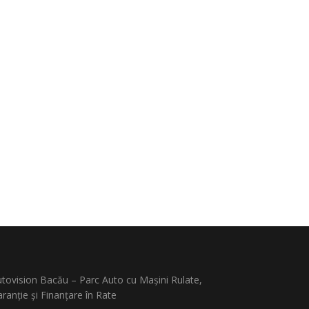
tovision Bacău – Parc Auto cu Mașini Rulate,
ranție și Finanțare în Rate