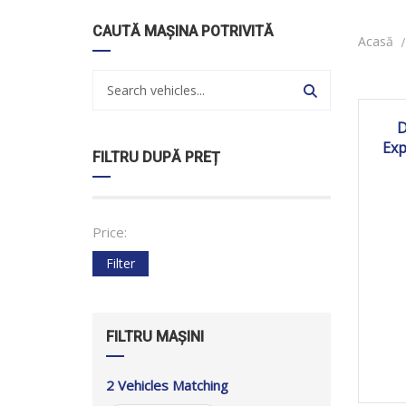
CAUTĂ MAȘINA POTRIVITĂ
Acasă
2
D
Ex
FILTRU DUPĂ PREȚ
Price:
Filter
FILTRU MAȘINI
2
Vehicles Matching