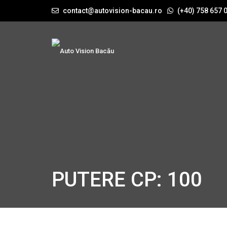
contact@autovision-bacau.ro
(+40) 758 657 
PUTERE CP: 100