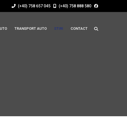
(+40) 758 657 045
(+40) 758 888 580
AUTO
TRANSPORT AUTO
STIRI
CONTACT