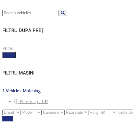
FILTRU DUPĂ PREȚ
Price:
Filter
FILTRU MAȘINI
1
Vehicles Matching
Putere cp :
142
Reset