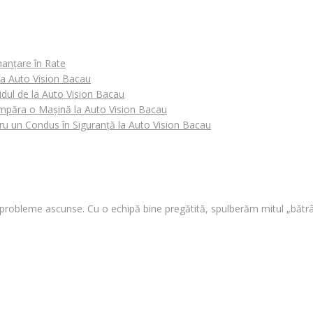
nanțare în Rate
 la Auto Vision Bacau
idul de la Auto Vision Bacau
Cumpăra o Mașină la Auto Vision Bacau
tru un Condus în Siguranță la Auto Vision Bacau
i probleme ascunse. Cu o echipă bine pregătită, spulberăm mitul „bătrâ