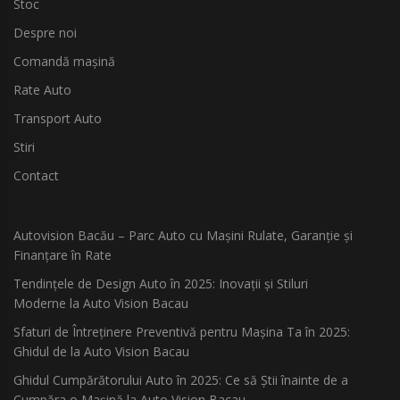
Stoc
Despre noi
Comandă mașină
Rate Auto
Transport Auto
Stiri
Contact
Autovision Bacău – Parc Auto cu Mașini Rulate, Garanție și
Finanțare în Rate
Tendințele de Design Auto în 2025: Inovații și Stiluri
Moderne la Auto Vision Bacau
Sfaturi de Întreținere Preventivă pentru Mașina Ta în 2025:
Ghidul de la Auto Vision Bacau
Ghidul Cumpărătorului Auto în 2025: Ce să Știi înainte de a
Cumpăra o Mașină la Auto Vision Bacau