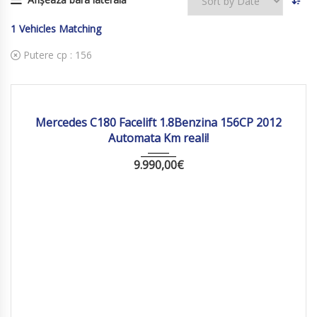
1
Vehicles Matching
Putere cp :
156
2012
Autom...
119771 km
Mercedes C180 Facelift 1.8Benzina 156CP 2012
Automata Km reali!
9.990,00
€