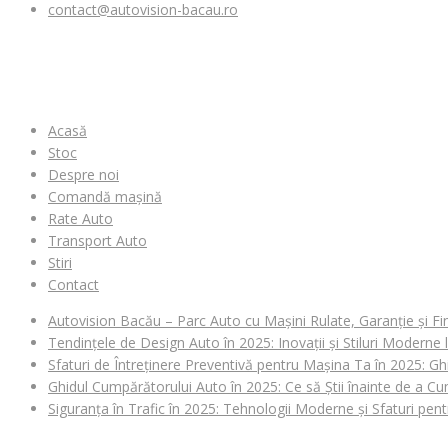
contact@autovision-bacau.ro
MENIU
Acasă
Stoc
Despre noi
Comandă mașină
Rate Auto
Transport Auto
Stiri
Contact
Autovision Bacău – Parc Auto cu Mașini Rulate, Garanție și Fi
Tendințele de Design Auto în 2025: Inovații și Stiluri Moderne
Sfaturi de Întreținere Preventivă pentru Mașina Ta în 2025: Gh
Ghidul Cumpărătorului Auto în 2025: Ce să Știi înainte de a 
Siguranța în Trafic în 2025: Tehnologii Moderne și Sfaturi pen