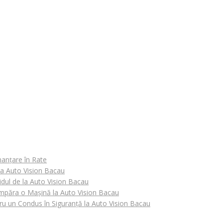
nanțare în Rate
 la Auto Vision Bacau
idul de la Auto Vision Bacau
Cumpăra o Mașină la Auto Vision Bacau
tru un Condus în Siguranță la Auto Vision Bacau