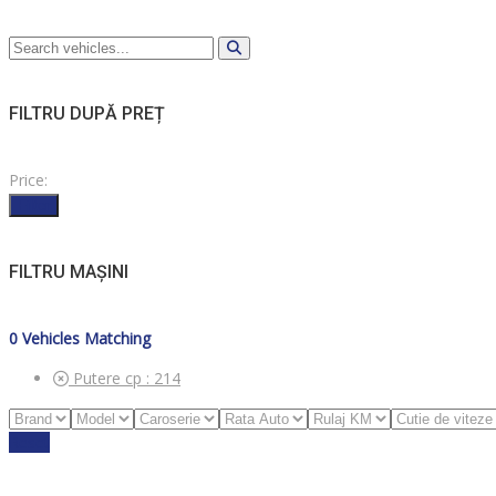
FILTRU DUPĂ PREȚ
Price:
Filter
FILTRU MAȘINI
0
Vehicles Matching
Putere cp :
214
Reset