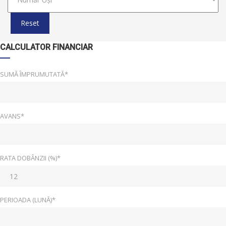
Reset
CALCULATOR FINANCIAR
SUMĂ ÎMPRUMUTATĂ*
AVANS*
RATA DOBÂNZII (%)*
PERIOADA (LUNĂ)*