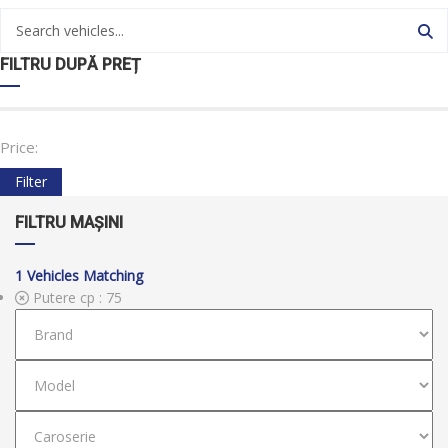
FILTRU DUPĂ PREȚ
Price:
Filter
FILTRU MAȘINI
1
Vehicles Matching
Putere cp :
75