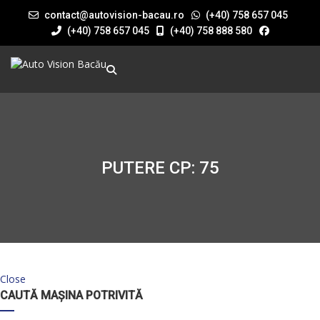
contact@autovision-bacau.ro
(+40) 758 657 045
(+40) 758 657 045
(+40) 758 888 580
PUTERE CP: 75
Close
CAUTĂ MAȘINA POTRIVITĂ