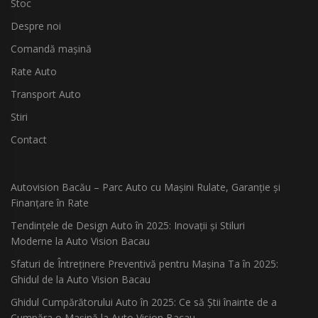
Stoc
Despre noi
Comandă mașină
Rate Auto
Transport Auto
Stiri
Contact
Autovision Bacău – Parc Auto cu Mașini Rulate, Garanție și
Finanțare în Rate
Tendințele de Design Auto în 2025: Inovații și Stiluri
Moderne la Auto Vision Bacau
Sfaturi de Întreținere Preventivă pentru Mașina Ta în 2025:
Ghidul de la Auto Vision Bacau
Ghidul Cumpărătorului Auto în 2025: Ce să Știi înainte de a
Cumpăra o Mașină la Auto Vision Bacau