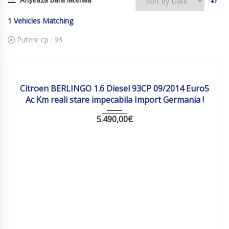
1
Vehicles Matching
Putere cp :
93
2014
Manua...
206 363
Citroen BERLINGO 1.6 Diesel 93CP 09/2014 Euro5
Ac Km reali stare impecabila Import Germania !
5.490,00
€