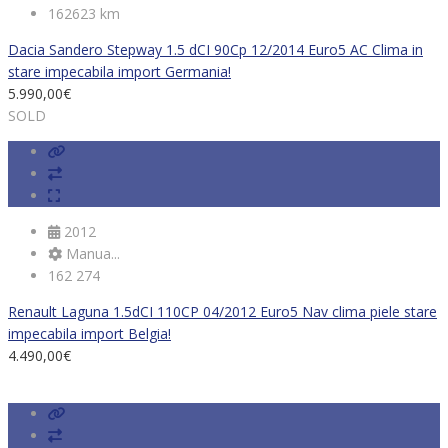
162623 km
Dacia Sandero Stepway 1.5 dCI 90Cp 12/2014 Euro5 AC Clima in
stare impecabila import Germania!
5.990,00
€
SOLD
2012
Manua...
162 274
Renault Laguna 1.5dCI 110CP 04/2012 Euro5 Nav clima piele stare
impecabila import Belgia!
4.490,00
€