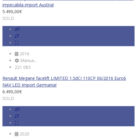
impecabila import Austria!
5.490,00
€
SOLD
2016
Manua...
221 083
Renault Megane facelift LIMITED 1.5dCI 110CP 06/2016 Euro6
NAV LED Import Germania!
6.490,00
€
SOLD
2020