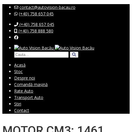
contact@autovision-bacau.ro
(+40) 758 657 045
(+40) 758 657 045
(+40) 758 888 580
Acasă
Stoc
Despre noi
Comandă mașină
Rate Auto
Transport Auto
Stiri
Contact
MOTOR CM3: 1461