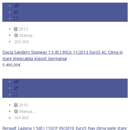
2013
Manua...
205 000
Dacia Sandero Stepway 1.5 dCI 90Cp 11/2013 Euro5 AC Clima in
stare impecabila import Germania!
5.490,00
€
2010
Manua...
164 865
Renault Laguna 1.5dCI 110CP 09/2010 Euro5 Nav clima piele stare