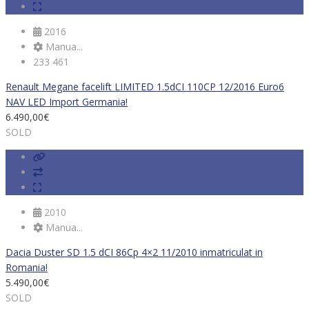
2016
Manua...
233 461
Renault Megane facelift LIMITED 1.5dCI 110CP 12/2016 Euro6
NAV LED Import Germania!
6.490,00
€
SOLD
2010
Manua...
Dacia Duster SD 1.5 dCI 86Cp 4×2 11/2010 inmatriculat in
Romania!
5.490,00
€
SOLD