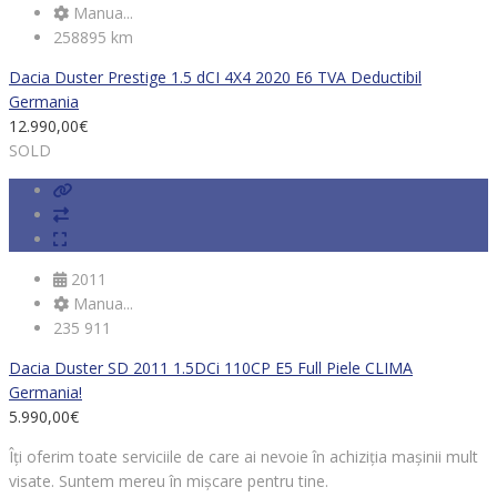
Manua...
258895 km
Dacia Duster Prestige 1.5 dCI 4X4 2020 E6 TVA Deductibil
Germania
12.990,00
€
SOLD
2011
Manua...
235 911
Dacia Duster SD 2011 1.5DCi 110CP E5 Full Piele CLIMA
Germania!
5.990,00
€
Îți oferim toate serviciile de care ai nevoie în achiziția mașinii mult
visate. Suntem mereu în mișcare pentru tine.