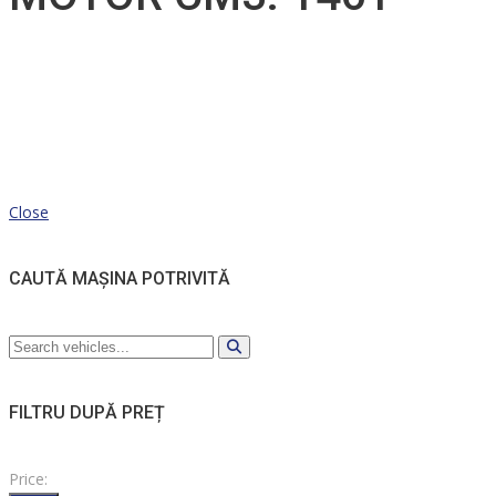
Close
CAUTĂ MAȘINA POTRIVITĂ
FILTRU DUPĂ PREȚ
Price: