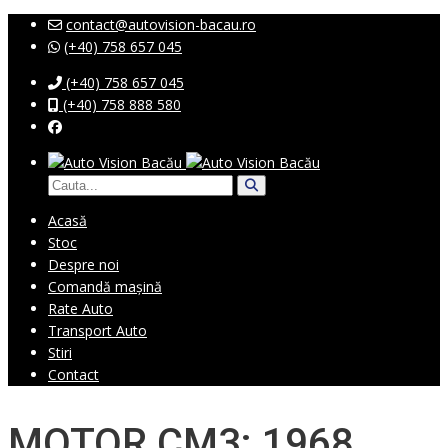
contact@autovision-bacau.ro
(+40) 758 657 045
(+40) 758 657 045
(+40) 758 888 580
Acasă
Stoc
Despre noi
Comandă mașină
Rate Auto
Transport Auto
Stiri
Contact
MOTOR CM3: 1968