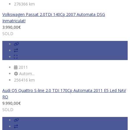
276366 km
Volkswagen Passat 2.0TDi 140Cp 2007 Automata DSG
Inmatriculat!
3.990,00
€
SOLD
2011
Autom...
256416 km
Audi Q5 Quattro S-line 2.0 TDI 170Cp Automata 2011 E5 Led NAV
RO
9.990,00
€
SOLD