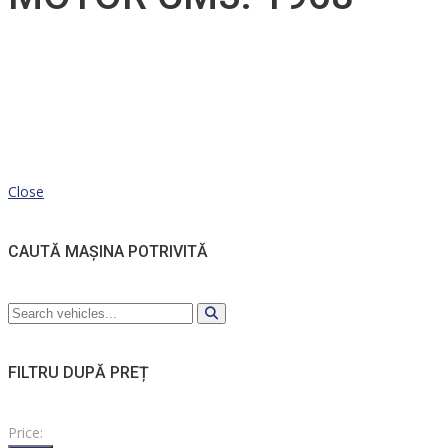
Close
CAUTĂ MAȘINA POTRIVITĂ
FILTRU DUPĂ PREȚ
Price: