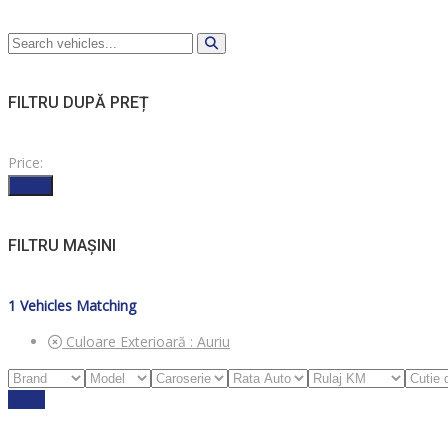
FILTRU DUPĂ PREȚ
Price:
Filter
FILTRU MAȘINI
1
Vehicles Matching
Culoare Exterioară :
Auriu
Reset