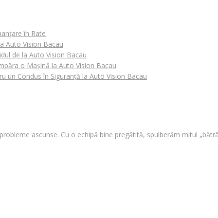
nanțare în Rate
 la Auto Vision Bacau
idul de la Auto Vision Bacau
Cumpăra o Mașină la Auto Vision Bacau
tru un Condus în Siguranță la Auto Vision Bacau
i probleme ascunse. Cu o echipă bine pregătită, spulberăm mitul „bătrâ