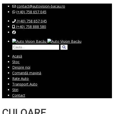
contact@autovision-bacau.ro
(+40) 758 657 045
(+40) 758 657 045
(+40) 758 888 580
Acasă
Stoc
Despre noi
Comandă mașină
Rate Auto
Transport Auto
Stiri
Contact
CULOARE