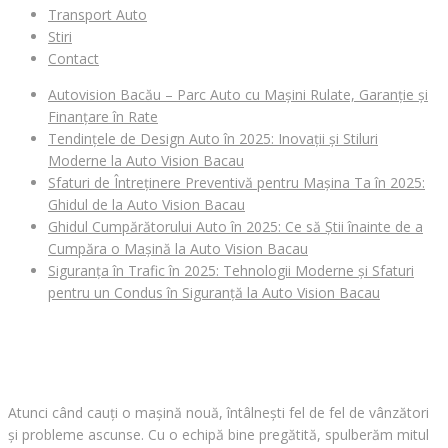
Transport Auto
Stiri
Contact
Autovision Bacău – Parc Auto cu Mașini Rulate, Garanție și
Finanțare în Rate
Tendințele de Design Auto în 2025: Inovații și Stiluri
Moderne la Auto Vision Bacau
Sfaturi de Întreținere Preventivă pentru Mașina Ta în 2025:
Ghidul de la Auto Vision Bacau
Ghidul Cumpărătorului Auto în 2025: Ce să Știi înainte de a
Cumpăra o Mașină la Auto Vision Bacau
Siguranța în Trafic în 2025: Tehnologii Moderne și Sfaturi
pentru un Condus în Siguranță la Auto Vision Bacau
CAUȚI O MAȘINĂ?
Atunci când cauți o mașină nouă, întâlnești fel de fel de vânzători
și probleme ascunse. Cu o echipă bine pregătită, spulberăm mitul