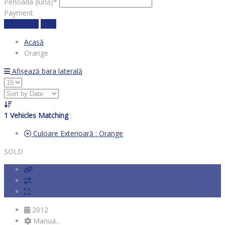
Perioada (lună)*
Payment
Calculează
clear
Acasă
Orange
Afișează bara laterală
1
Vehicles Matching
Culoare Exterioară :
Orange
SOLD
2012
Manua...