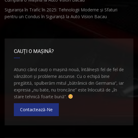
Siguranța în Trafic în 2025: Tehnologii Moderne și Sfaturi
pentru un Condus în Siguranță la Auto Vision Bacau
CAUȚI O MAȘINĂ?
Atunci când cauți o mașină nouă, întâlnești fel de fel de
vânzători și probleme ascunse. Cu o echipă bine
pregătită, spulberăm mitul „bătrânicii din Germania”, iar
expresia „nu bate, nu troncăne” este înlocuită de „în
stare tehnică foarte bună”.
Contactează-Ne