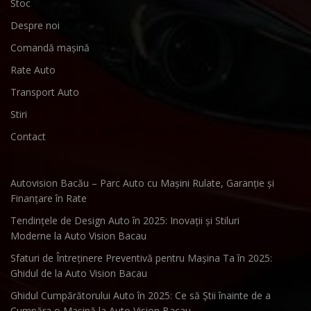
Stoc
Despre noi
Comandă mașină
Rate Auto
Transport Auto
Stiri
Contact
Autovision Bacău – Parc Auto cu Mașini Rulate, Garanție și
Finanțare în Rate
Tendințele de Design Auto în 2025: Inovații și Stiluri
Moderne la Auto Vision Bacau
Sfaturi de Întreținere Preventivă pentru Mașina Ta în 2025:
Ghidul de la Auto Vision Bacau
Ghidul Cumpărătorului Auto în 2025: Ce să Știi înainte de a
Cumpăra o Mașină la Auto Vision Bacau