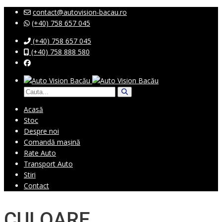
contact@autovision-bacau.ro
(+40) 758 657 045
(+40) 758 657 045
(+40) 758 888 580
Acasă
Stoc
Despre noi
Comandă mașină
Rate Auto
Transport Auto
Stiri
Contact
CULOARE