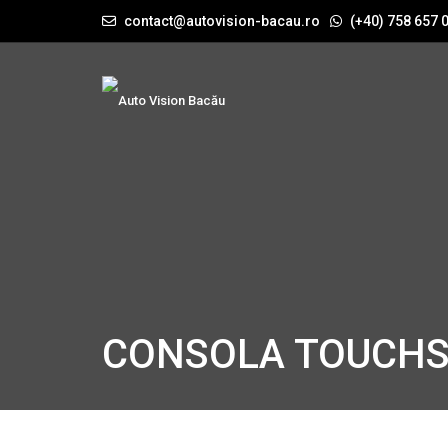
contact@autovision-bacau.ro
(+40) 758 657 
CONSOLA TOUCH