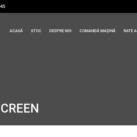
045
ACASĂ
STOC
DESPRE NOI
COMANDĂ MAȘINĂ
RATE 
SCREEN