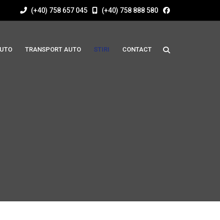
(+40) 758 657 045
(+40) 758 888 580
AUTO
TRANSPORT AUTO
STIRI
CONTACT