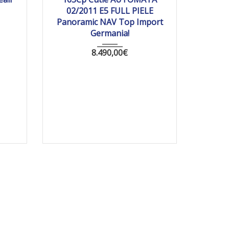
02/2011 E5 FULL PIELE
Panoramic NAV Top Import
Germania!
8.490,00
€