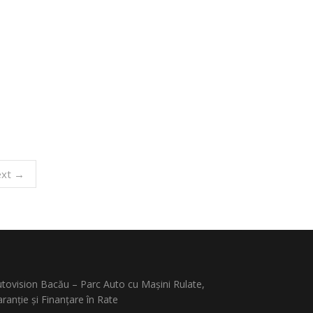
xt →
tovision Bacău – Parc Auto cu Mașini Rulate,
ranție și Finanțare în Rate