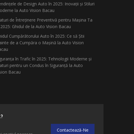
ndințele de Design Auto în 2025: Inovații și Stiluri
derne la Auto Vision Bacau
aturi de Întreținere Preventivă pentru Mașina Ta
 2025: Ghidul de la Auto Vision Bacau
idul Cumpărătorului Auto în 2025: Ce să Știi
ainte de a Cumpăra o Mașină la Auto Vision
acau
guranța în Trafic în 2025: Tehnologii Moderne și
aturi pentru un Condus în Siguranță la Auto
sion Bacau
Ă?
Contactează-Ne