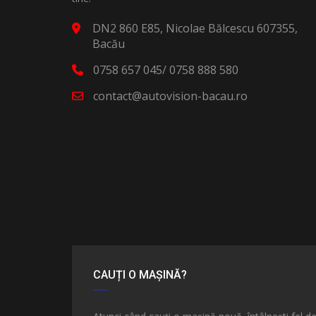
DN2 860 E85, Nicolae Bălcescu 607355,
Bacău
0758 657 045/ 0758 888 580
contact@autovision-bacau.ro
CAUȚI O MAȘINĂ?