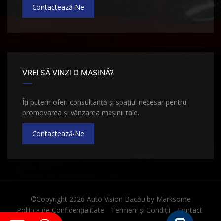
Contactează-Ne
VREI SĂ VINZI O MAȘINĂ?
Îți putem oferi consultanță și spațiul necesar pentru
promovarea și vânzarea mașinii tale.
Contactează-Ne
©Copyright 2026
Auto Vision Bacău
by
Marksome
Politica de Confidențialitate
Termeni și Condiții
Contact