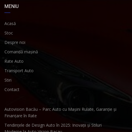
MENIU
Acasă
Stoc
Despre noi
Comandă mașină
Rate Auto
Transport Auto
Stiri
Contact
Autovision Bacău – Parc Auto cu Mașini Rulate, Garanție și
Finanțare în Rate
Tendințele de Design Auto în 2025: Inovații și Stiluri
Moderne la Auto Vision Bacau