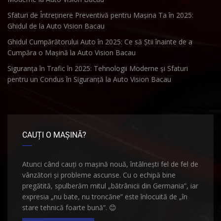
Sfaturi de Întreținere Preventivă pentru Mașina Ta în 2025:
Ghidul de la Auto Vision Bacau
Ghidul Cumpărătorului Auto în 2025: Ce să Știi înainte de a
Cumpăra o Mașină la Auto Vision Bacau
Siguranța în Trafic în 2025: Tehnologii Moderne și Sfaturi
pentru un Condus în Siguranță la Auto Vision Bacau
CAUȚI O MAȘINĂ?
Atunci când cauți o mașină nouă, întâlnești fel de fel de
vânzători și probleme ascunse. Cu o echipă bine
pregătită, spulberăm mitul „bătrânicii din Germania”, iar
expresia „nu bate, nu troncăne” este înlocuită de „în
stare tehnică foarte bună”.
😊