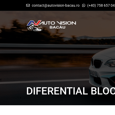
contact@autovision-bacau.ro
(+40) 758 657 0
DIFERENTIAL BLO