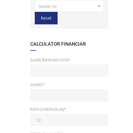
Număr Uși
Reset
CALCULATOR FINANCIAR
SUMĂ ÎMPRUMUTATĂ*
AVANS*
RATA DOBÂNZII (%)*