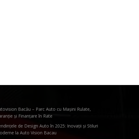
tovision Bacău – Parc Auto cu Mașini Rulate,
ranție și Finanțare în Rate
ndințele de Design Auto în 2025: Inovații și Stiluri
derne la Auto Vision Bacau