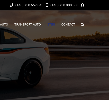
(+40) 758 657 045
(+40) 758 888 580
 AUTO
TRANSPORT AUTO
STIRI
CONTACT