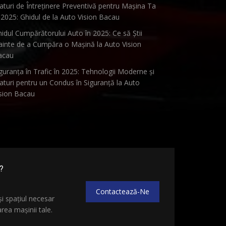
aturi de Întreținere Preventivă pentru Mașina Ta
 2025: Ghidul de la Auto Vision Bacau
idul Cumpărătorului Auto în 2025: Ce să Știi
ainte de a Cumpăra o Mașină la Auto Vision
acau
guranța în Trafic în 2025: Tehnologii Moderne și
aturi pentru un Condus în Siguranță la Auto
sion Bacau
?
Contactează-Ne
și spațiul necesar
ea mașinii tale.