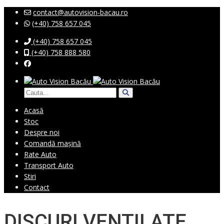
contact@autovision-bacau.ro
(+40) 758 657 045
(+40) 758 657 045
(+40) 758 888 580
Acasă
Stoc
Despre noi
Comandă mașină
Rate Auto
Transport Auto
Stiri
Contact
DISCURI VENTILATE