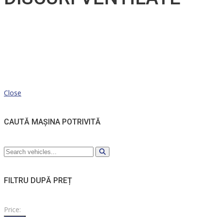
Close
CAUTĂ MAȘINA POTRIVITĂ
FILTRU DUPĂ PREȚ
Price: