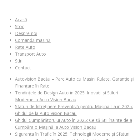
MENIU
Acasă
Stoc
Despre noi
Comandă mașină
Rate Auto
Transport Auto
Stiri
Contact
Autovision Bacău – Parc Auto cu Mașini Rulate, Garanție și
Finanțare în Rate
Tendințele de Design Auto în 2025: Inovații și Stiluri
Moderne la Auto Vision Bacau
Sfaturi de Întreținere Preventivă pentru Mașina Ta în 2025:
Ghidul de la Auto Vision Bacau
Ghidul Cumpărătorului Auto în 2025: Ce să Știi înainte de a
Cumpăra o Mașină la Auto Vision Bacau
Siguranța în Trafic în 2025: Tehnologii Moderne și Sfaturi