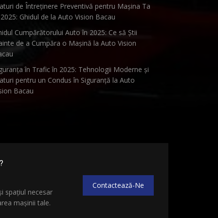
aturi de Întreținere Preventivă pentru Mașina Ta
 2025: Ghidul de la Auto Vision Bacau
idul Cumpărătorului Auto în 2025: Ce să Știi
ainte de a Cumpăra o Mașină la Auto Vision
acau
guranța în Trafic în 2025: Tehnologii Moderne și
aturi pentru un Condus în Siguranță la Auto
sion Bacau
?
Contactează-Ne
și spațiul necesar
ea mașinii tale.