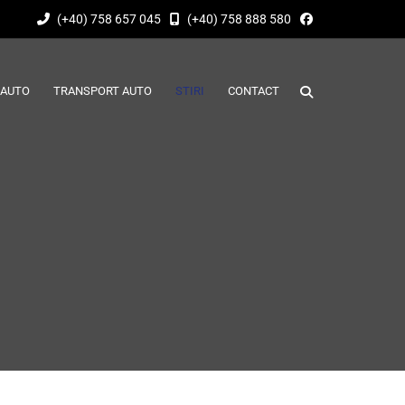
(+40) 758 657 045
(+40) 758 888 580
 AUTO
TRANSPORT AUTO
STIRI
CONTACT