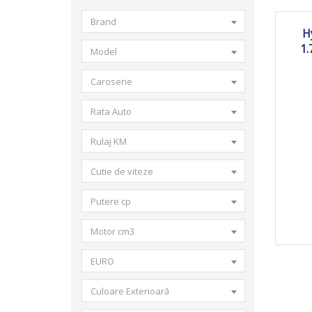
Brand
2
H
1.
Model
Caroserie
Rata Auto
Rulaj KM
Cutie de viteze
Putere cp
Motor cm3
EURO
Culoare Exterioară