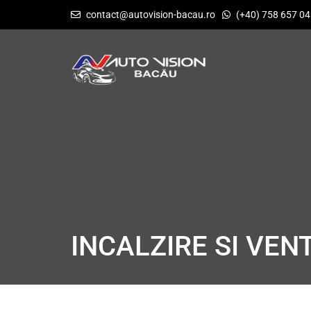
contact@autovision-bacau.ro
(+40) 758 657 0
INCALZIRE SI VEN