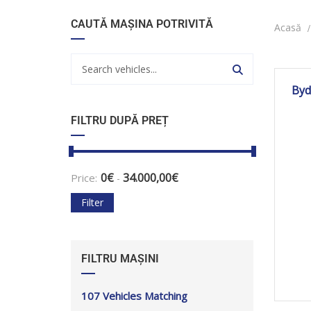
CAUTĂ MAȘINA POTRIVITĂ
Acasă
2
Byd
FILTRU DUPĂ PREȚ
0
€
34.000,00
€
Price:
-
Filter
FILTRU MAȘINI
107
Vehicles Matching