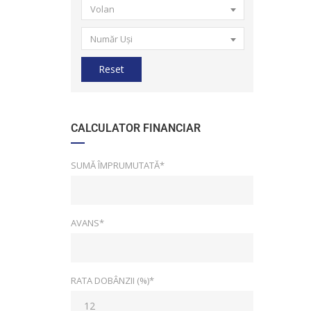
Volan
Număr Uși
Reset
CALCULATOR FINANCIAR
SUMĂ ÎMPRUMUTATĂ*
AVANS*
RATA DOBÂNZII (%)*