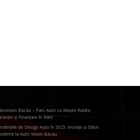
tovision Bacău – Parc Auto cu Mașini Rulate,
ranție și Finanțare în Rate
ndințele de Design Auto în 2025: Inovații și Stiluri
derne la Auto Vision Bacau