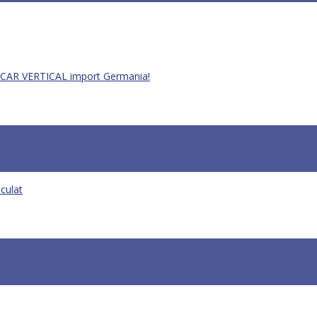
 CAR VERTICAL import Germania!
culat