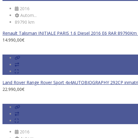
2016
Autom...
89790 km
Renault Talisman INITIALE PARIS 1.6 Diesel 2016 E6 RAR 89790Km
14.990,00
€
Land Rover Range Rover Sport 4x4AUTOBIOGRAPHY 292CP inmatri
22.990,00
€
2016