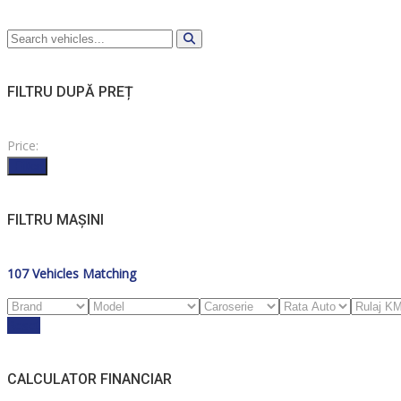
FILTRU DUPĂ PREȚ
Price:
Filter
FILTRU MAȘINI
107
Vehicles Matching
Reset
CALCULATOR FINANCIAR