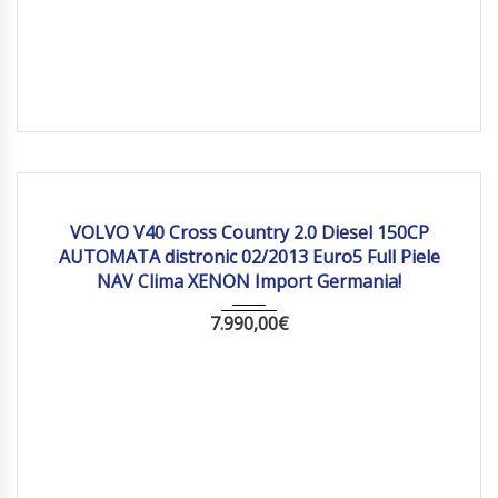
2013
Autom...
257 885
VOLVO V40 Cross Country 2.0 Diesel 150CP
AUTOMATA distronic 02/2013 Euro5 Full Piele
NAV Clima XENON Import Germania!
7.990,00
€