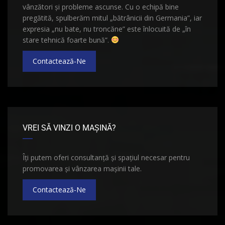
vânzători și probleme ascunse. Cu o echipă bine
pregătită, spulberăm mitul „bătrânicii din Germania”, iar
expresia „nu bate, nu troncăne” este înlocuită de „în
stare tehnică foarte bună”.
Contactează-Ne
VREI SĂ VINZI O MAȘINĂ?
Îți putem oferi consultanță și spațiul necesar pentru
promovarea și vânzarea mașinii tale.
Contactează-Ne