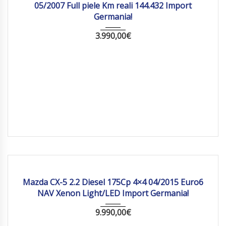
05/2007 Full piele Km reali 144.432 Import
Germania!
3.990,00
€
2015
Manua...
211 019
Mazda CX-5 2.2 Diesel 175Cp 4×4 04/2015 Euro6
NAV Xenon Light/LED Import Germania!
9.990,00
€