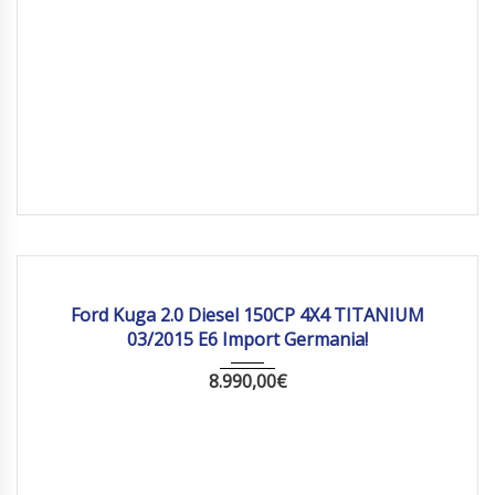
2015
Manua...
197 284
Ford Kuga 2.0 Diesel 150CP 4X4 TITANIUM
03/2015 E6 Import Germania!
8.990,00
€