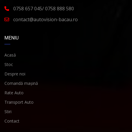
0758 657 045/ 0758 888 580
contact@autovision-bacau.ro
MENIU
Acasă
Stoc
Despre noi
Comandă mașină
Rate Auto
Transport Auto
Stiri
Contact