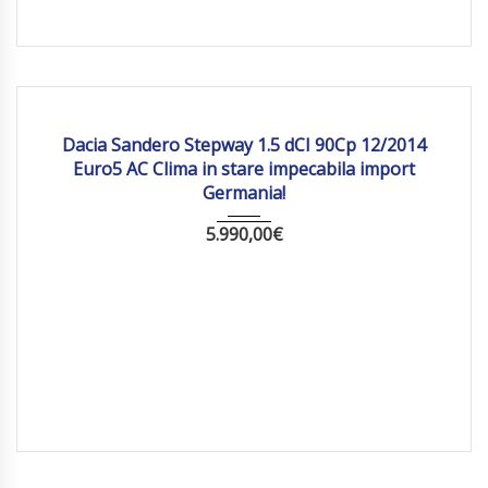
2014
Manua...
162623 km
Dacia Sandero Stepway 1.5 dCI 90Cp 12/2014
Euro5 AC Clima in stare impecabila import
Germania!
5.990,00
€