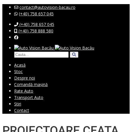
contact@autovision-bacau.ro
(+40) 758 657 045
(+40) 758 657 045
(+40) 758 888 580
Acasă
Stoc
Despre noi
Comandă mașină
Rate Auto
Transport Auto
Stiri
Contact
PROIECTOARE CEATA