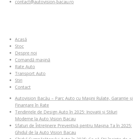
contact@autovision-bacau.ro
MENIU
Acasă
Stoc
Despre noi
Comandă mașină
Rate Auto
Transport Auto
Stiri
Contact
Autovision Bacău – Parc Auto cu Mașini Rulate, Garanție și
Finanțare în Rate
Tendințele de Design Auto în 2025: Inovații și Stiluri
Moderne la Auto Vision Bacau
Sfaturi de Întreținere Preventivă pentru Mașina Ta în 2025:
Ghidul de la Auto Vision Bacau