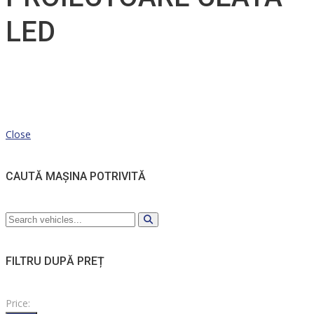
LED
Close
CAUTĂ MAȘINA POTRIVITĂ
FILTRU DUPĂ PREȚ
Price: