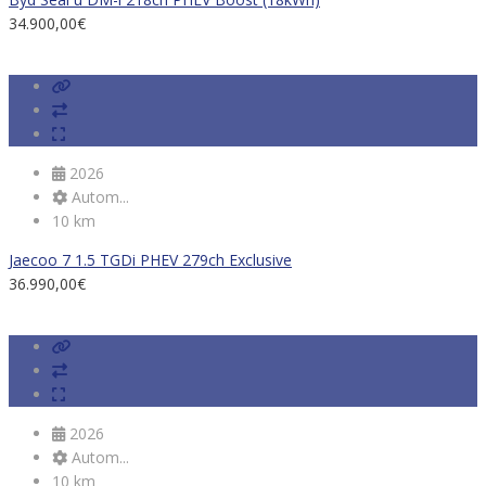
34.900,00
€
2026
Autom...
10 km
Jaecoo 7 1.5 TGDi PHEV 279ch Exclusive
36.990,00
€
2026
Autom...
10 km