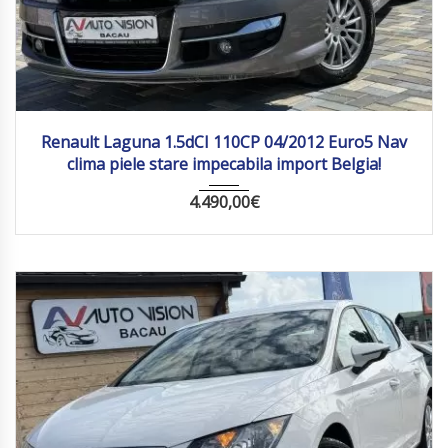
2012
Manua...
162 274
Renault Laguna 1.5dCI 110CP 04/2012 Euro5 Nav
clima piele stare impecabila import Belgia!
4.490,00
€