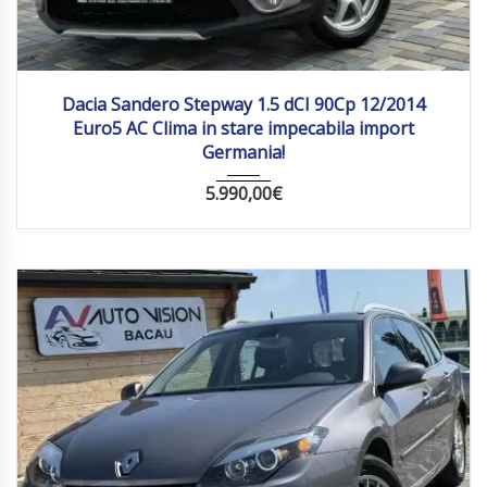
2014
Manua...
162623 km
Dacia Sandero Stepway 1.5 dCI 90Cp 12/2014
Euro5 AC Clima in stare impecabila import
Germania!
5.990,00
€