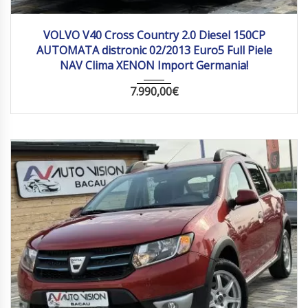
2013
Autom...
257 885
VOLVO V40 Cross Country 2.0 Diesel 150CP
AUTOMATA distronic 02/2013 Euro5 Full Piele
NAV Clima XENON Import Germania!
7.990,00
€