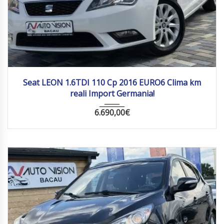
2016
Manua...
191 373
Seat LEON 1.6TDI 110 Cp 2016 EURO6 Clima km
reali Import Germania!
6.690,00
€