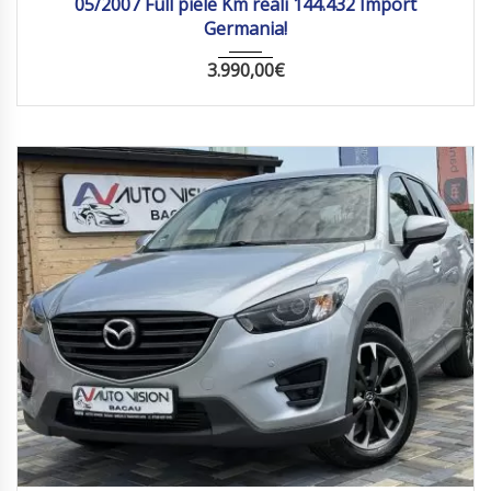
05/2007 Full piele Km reali 144.432 Import
Germania!
3.990,00
€