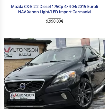
2015
Manua...
211 019
Mazda CX-5 2.2 Diesel 175Cp 4×4 04/2015 Euro6
NAV Xenon Light/LED Import Germania!
9.990,00
€