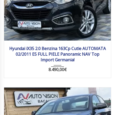
2011
Autom...
161 778
Hyundai iX35 2.0 Benzina 163Cp Cutie AUTOMATA
02/2011 E5 FULL PIELE Panoramic NAV Top
Import Germania!
8.490,00
€