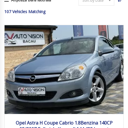
Sort by Date
107
Vehicles Matching
2007
Manua...
144 432
Opel Astra H Coupe Cabrio 1.8Benzina 140CP