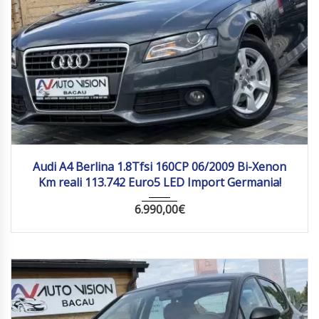
2009
Manua...
113742 km
Audi A4 Berlina 1.8Tfsi 160CP 06/2009 Bi-Xenon
Km reali 113.742 Euro5 LED Import Germania!
6.990,00
€