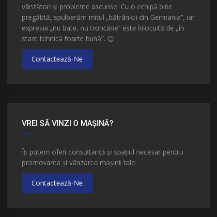
vânzători și probleme ascunse. Cu o echipă bine
pregătită, spulberăm mitul „bătrânicii din Germania”, iar
expresia „nu bate, nu troncăne” este înlocuită de „în
stare tehnică foarte bună”.
😊
Contactează-Ne
VREI SĂ VINZI O MAȘINĂ?
Îți putem oferi consultanță și spațiul necesar pentru
promovarea și vânzarea mașinii tale.
Contactează-Ne