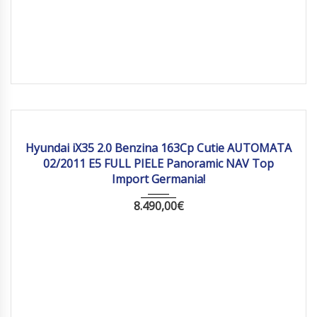
2011
Autom...
161 778
Hyundai iX35 2.0 Benzina 163Cp Cutie AUTOMATA
02/2011 E5 FULL PIELE Panoramic NAV Top
Import Germania!
8.490,00
€