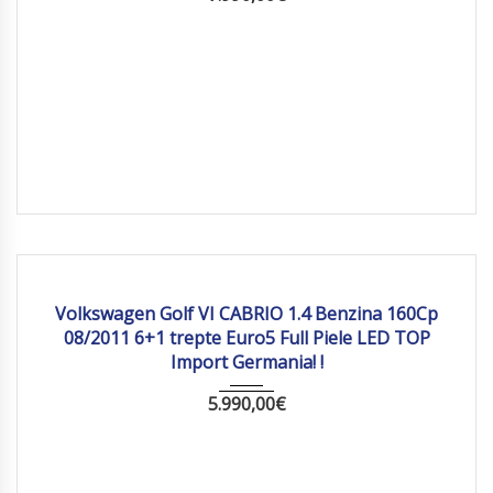
2011
Manua...
178 198
Volkswagen Golf VI CABRIO 1.4 Benzina 160Cp
08/2011 6+1 trepte Euro5 Full Piele LED TOP
Import Germania! !
5.990,00
€