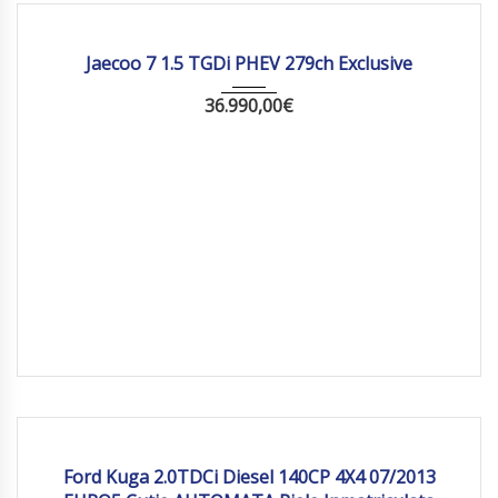
2026
Autom...
10 km
Jaecoo 7 1.5 TGDi PHEV 279ch Exclusive
36.990,00
€
2013
269 918
Ford Kuga 2.0TDCi Diesel 140CP 4X4 07/2013