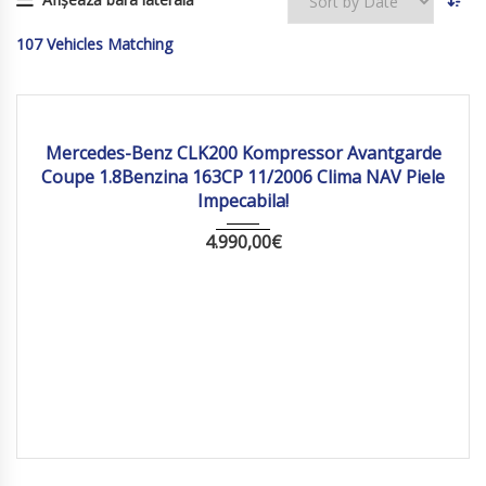
107
Vehicles Matching
2006
Manua...
261265 km
Mercedes-Benz CLK200 Kompressor Avantgarde
Coupe 1.8Benzina 163CP 11/2006 Clima NAV Piele
Impecabila!
4.990,00
€