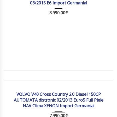
03/2015 E6 Import Germania!
8.990,00
€
2013
Autom...
257 885
VOLVO V40 Cross Country 2.0 Diesel 150CP
AUTOMATA distronic 02/2013 Euro5 Full Piele
NAV Clima XENON Import Germania!
7.990,00
€