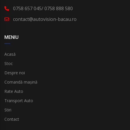
0758 657 045/ 0758 888 580
contact@autovision-bacau.ro
MENIU
Acasă
Stoc
Despre noi
Comandă mașină
Rate Auto
Transport Auto
Stiri
Contact