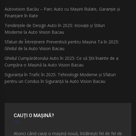
Autovision Bacău – Parc Auto cu Mașini Rulate, Garanție și
Finanțare în Rate
Tendințele de Design Auto în 2025: Inovații și Stiluri
Moderne la Auto Vision Bacau
Sfaturi de Întreținere Preventivă pentru Mașina Ta în 2025:
Ghidul de la Auto Vision Bacau
Ghidul Cumpărătorului Auto în 2025: Ce să Știi înainte de a
Cumpăra o Mașină la Auto Vision Bacau
Siguranța în Trafic în 2025: Tehnologii Moderne și Sfaturi
pentru un Condus în Siguranță la Auto Vision Bacau
CAUȚI O MAȘINĂ?
Atunci când cauți o mașină nouă, întâlnești fel de fel de