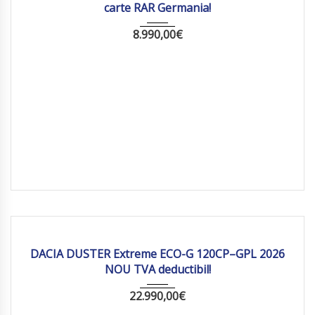
carte RAR Germania!
8.990,00
€
2025
Manua...
10 km
DACIA DUSTER Extreme ECO-G 120CP–GPL 2026
NOU TVA deductibil!
22.990,00
€