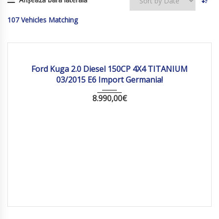
107
Vehicles Matching
2015
Manua...
197 284
Ford Kuga 2.0 Diesel 150CP 4X4 TITANIUM
03/2015 E6 Import Germania!
8.990,00
€