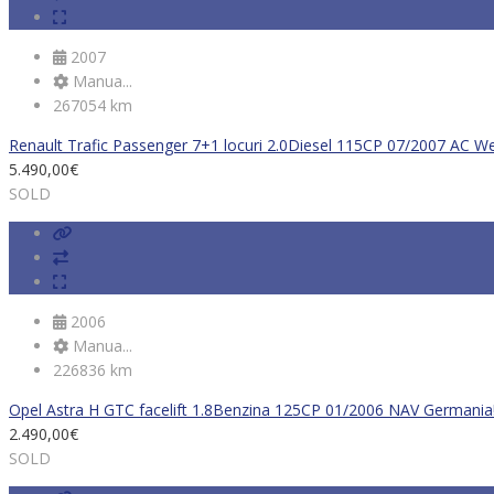
2007
Manua...
267054 km
Renault Trafic Passenger 7+1 locuri 2.0Diesel 115CP 07/2007 AC 
5.490,00
€
SOLD
2006
Manua...
226836 km
Opel Astra H GTC facelift 1.8Benzina 125CP 01/2006 NAV Germania
2.490,00
€
SOLD