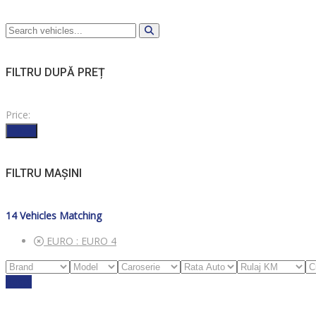
FILTRU DUPĂ PREȚ
Price:
Filter
FILTRU MAȘINI
14
Vehicles Matching
EURO :
EURO 4
Reset