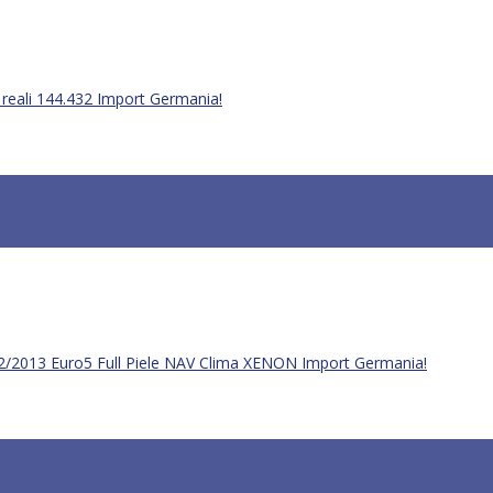
reali 144.432 Import Germania!
/2013 Euro5 Full Piele NAV Clima XENON Import Germania!