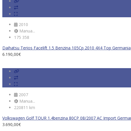
2010
Manua...
175 358
Daihatsu Terios Facelift 1.5 Benzina 105Cp 2010 4X4 Top Germania
6.190,00
€
2007
Manua...
220811 km
Volkswagen Golf TOUR 1.4benzina 80CP 08/2007 AC Import German
3.690,00
€