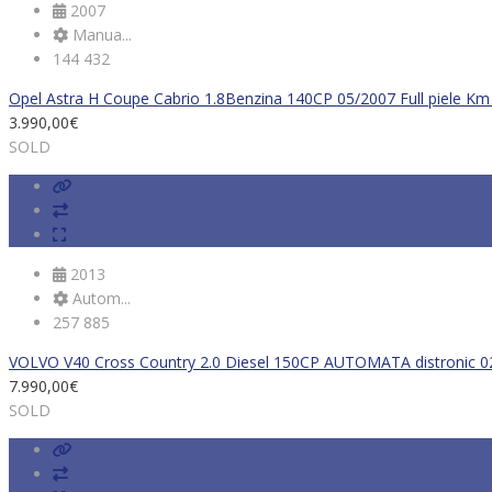
2007
Manua...
144 432
Opel Astra H Coupe Cabrio 1.8Benzina 140CP 05/2007 Full piele Km 
3.990,00
€
SOLD
2013
Autom...
257 885
VOLVO V40 Cross Country 2.0 Diesel 150CP AUTOMATA distronic 02
7.990,00
€
SOLD