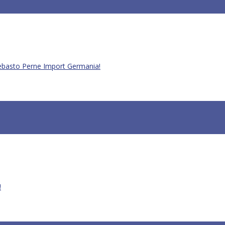
Webasto Perne Import Germania!
!