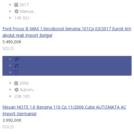
2017
Manua...
145 921
Ford Focus B-MAX 1.0ecoboost benzina 101Cp 03/2017 Euro6 Km
abolut reali Import Belgia!
5.490,00
€
SOLD
2006
Autom...
238 165
Nissan NOTE 1.6 Benzina 110 Cp 11/2006 Cutie AUTOMATA AC
Import Germania!
3.990,00
€
SOLD