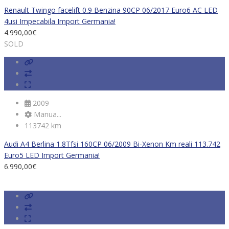
Renault Twingo facelift 0.9 Benzina 90CP 06/2017 Euro6 AC LED
4usi Impecabila Import Germania!
4.990,00
€
SOLD
2009
Manua...
113742 km
Audi A4 Berlina 1.8Tfsi 160CP 06/2009 Bi-Xenon Km reali 113.742
Euro5 LED Import Germania!
6.990,00
€