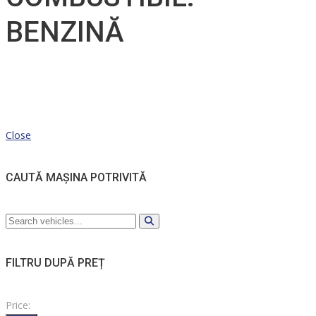
BENZINĂ
Close
CAUTĂ MAȘINA POTRIVITĂ
FILTRU DUPĂ PREȚ
Price: