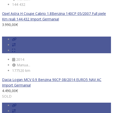
144 432
Opel Astra H Coupe Cabrio 1.8Benzina 140CP 05/2007 Full piele
Km reali 144.432 Import Germania!
3.990,00
€
2014
Manua...
177520 km
Dacia Logan MCV 0.9 Benzina 90CP 08/2014 EURO5 NAV AC
Import Germania!
4.490,00
€
SOLD