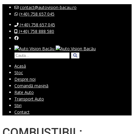
contact@autovision-bacau.ro
(+40) 758 657 045
(+40) 758 657 045
(+40) 758 888 580
Acasă
Stoc
Despre noi
Comandă mașină
Rate Auto
Transport Auto
Stiri
Contact
COMBUSTIBIL: