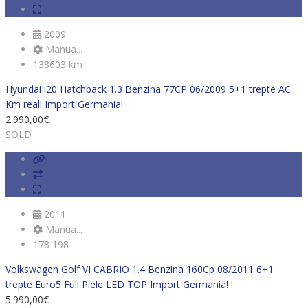
2009
Manua...
138603 km
Hyundai i20 Hatchback 1.3 Benzina 77CP 06/2009 5+1 trepte AC
Km reali Import Germania!
2.990,00
€
SOLD
2011
Manua...
178 198
Volkswagen Golf VI CABRIO 1.4 Benzina 160Cp 08/2011 6+1
trepte Euro5 Full Piele LED TOP Import Germania! !
5.990,00
€