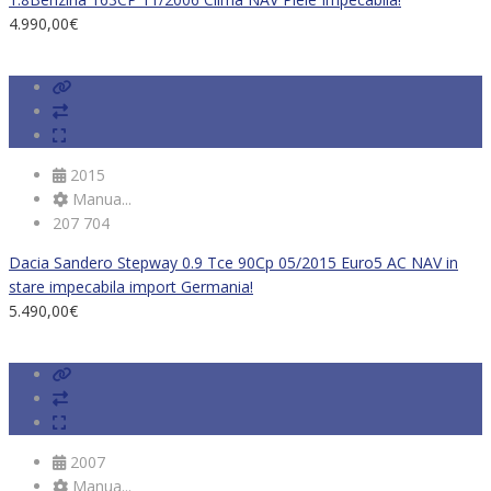
4.990,00
€
2015
Manua...
207 704
Dacia Sandero Stepway 0.9 Tce 90Cp 05/2015 Euro5 AC NAV in
stare impecabila import Germania!
5.490,00
€
2007
Manua...