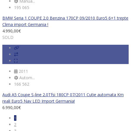
Manua...
195 065
BMW Seria 1 COUPE 2.0 Benzina 170CP 09/2010 Euro5 6+1 trepte
Clima import Germania !
4.990,00
€
SOLD
2011
Autom...
166 562
Audi A5 Coupe S-line 2.0Tfsi 180CP 07/2011 Cutie automata Km
reali Euro5 Nav LED Import Germania!
6.990,00
€
1
2
3