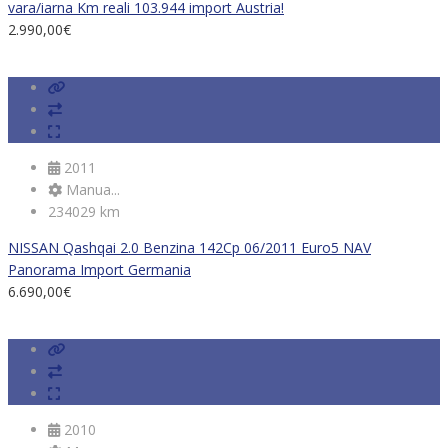
vara/iarna Km reali 103.944 import Austria!
2.990,00
€
2011
Manua...
234029 km
NISSAN Qashqai 2.0 Benzina 142Cp 06/2011 Euro5 NAV
Panorama Import Germania
6.690,00
€
2010