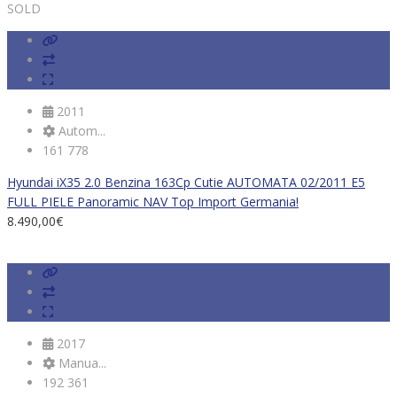
SOLD
2011
Autom...
161 778
Hyundai iX35 2.0 Benzina 163Cp Cutie AUTOMATA 02/2011 E5
FULL PIELE Panoramic NAV Top Import Germania!
8.490,00
€
2017
Manua...
192 361