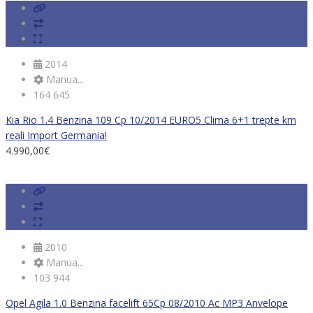
2014
Manua...
164 645
Kia Rio 1.4 Benzina 109 Cp 10/2014 EURO5 Clima 6+1 trepte km
reali Import Germania!
4.990,00
€
2010
Manua...
103 944
Opel Agila 1.0 Benzina facelift 65Cp 08/2010 Ac MP3 Anvelope