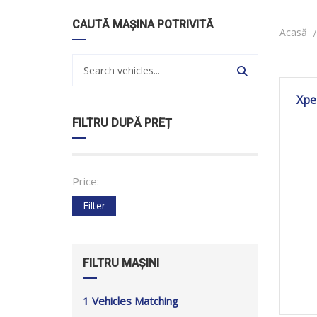
CAUTĂ MAȘINA POTRIVITĂ
Acasă
Xpe
FILTRU DUPĂ PREȚ
Price:
Filter
FILTRU MAȘINI
1
Vehicles Matching