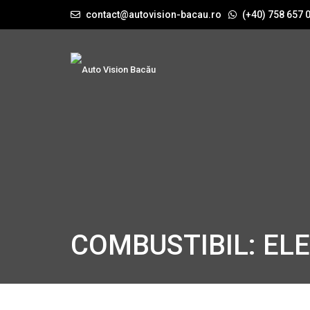
contact@autovision-bacau.ro
(+40) 758 657 
COMBUSTIBIL: EL