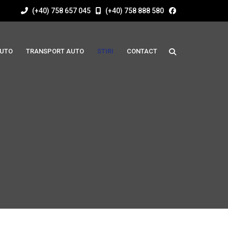
(+40) 758 657 045
(+40) 758 888 580
AUTO
TRANSPORT AUTO
STIRI
CONTACT