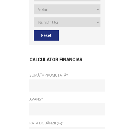
Reset
CALCULATOR FINANCIAR
SUMĂ ÎMPRUMUTATĂ*
AVANS*
RATA DOBÂNZII (%)*