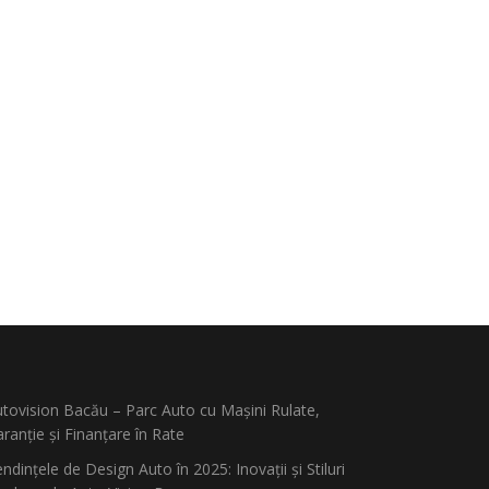
tovision Bacău – Parc Auto cu Mașini Rulate,
ranție și Finanțare în Rate
ndințele de Design Auto în 2025: Inovații și Stiluri