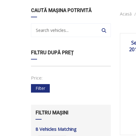
CAUTĂ MAȘINA POTRIVITĂ
Acasă
2
S
20
FILTRU DUPĂ PREȚ
Price:
Filter
FILTRU MAȘINI
8
Vehicles Matching