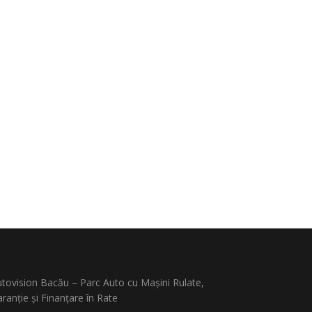
tovision Bacău – Parc Auto cu Mașini Rulate,
ranție și Finanțare în Rate