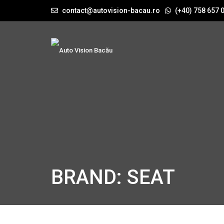
contact@autovision-bacau.ro
(+40) 758 657 
BRAND: SEAT