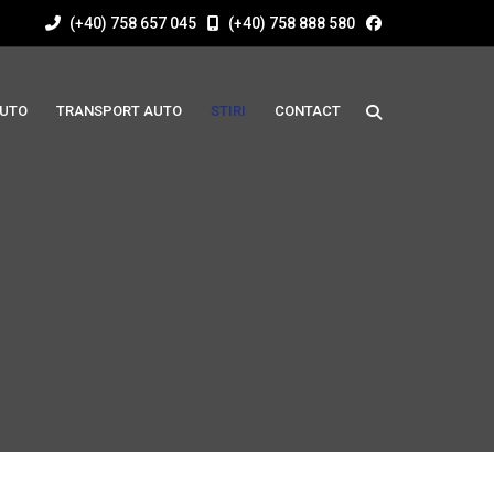
(+40) 758 657 045
(+40) 758 888 580
AUTO
TRANSPORT AUTO
STIRI
CONTACT