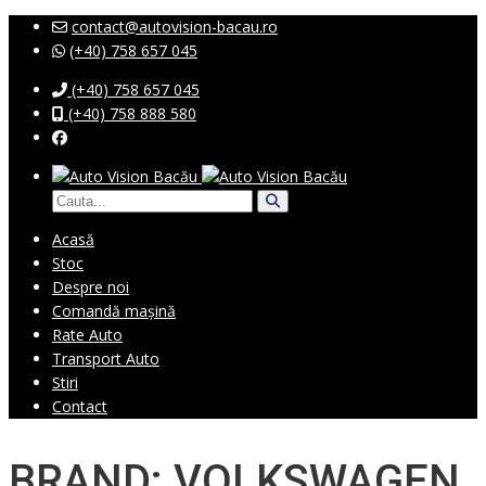
contact@autovision-bacau.ro
(+40) 758 657 045
(+40) 758 657 045
(+40) 758 888 580
Acasă
Stoc
Despre noi
Comandă mașină
Rate Auto
Transport Auto
Stiri
Contact
BRAND: VOLKSWAGEN