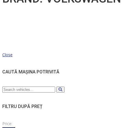
Close
CAUTĂ MAȘINA POTRIVITĂ
FILTRU DUPĂ PREȚ
Price: