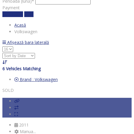
Perioada (lună)*
Payment
Calculează
clear
Acasă
Volkswagen
Afișează bara laterală
6
Vehicles Matching
Brand :
Volkswagen
SOLD
2011
Manua...