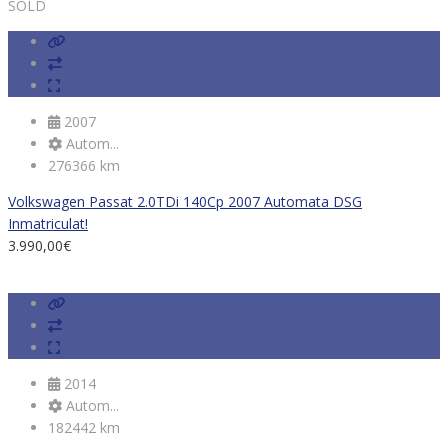
SOLD
2007
Autom...
276366 km
Volkswagen Passat 2.0TDi 140Cp 2007 Automata DSG
Inmatriculat!
3.990,00
€
2014
Autom...
182442 km