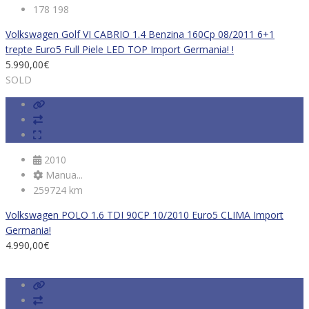
178 198
Volkswagen Golf VI CABRIO 1.4 Benzina 160Cp 08/2011 6+1
trepte Euro5 Full Piele LED TOP Import Germania! !
5.990,00
€
SOLD
2010
Manua...
259724 km
Volkswagen POLO 1.6 TDI 90CP 10/2010 Euro5 CLIMA Import
Germania!
4.990,00
€