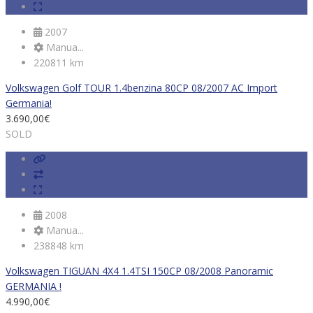
2007
Manua...
220811 km
Volkswagen Golf TOUR 1.4benzina 80CP 08/2007 AC Import
Germania!
3.690,00
€
SOLD
2008
Manua...
238848 km
Volkswagen TIGUAN 4X4 1.4TSI 150CP 08/2008 Panoramic
GERMANIA !
4.990,00
€