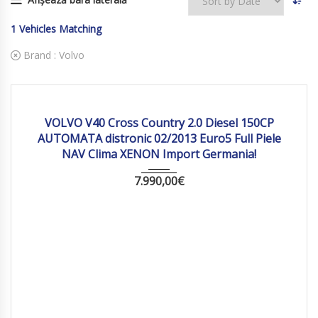
1
Vehicles Matching
Brand :
Volvo
2013
Autom...
257 885
VOLVO V40 Cross Country 2.0 Diesel 150CP
AUTOMATA distronic 02/2013 Euro5 Full Piele
NAV Clima XENON Import Germania!
7.990,00
€