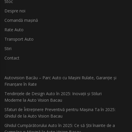
Stoc
Despre noi
Comandă mașină
Rate Auto
Transport Auto
Stiri
Contact
Autovision Bacău – Parc Auto cu Mașini Rulate, Garanție și
Finanțare în Rate
Tendințele de Design Auto în 2025: Inovații și Stiluri
Moderne la Auto Vision Bacau
Sfaturi de Întreținere Preventivă pentru Mașina Ta în 2025:
Ghidul de la Auto Vision Bacau
Ghidul Cumpărătorului Auto în 2025: Ce să Știi înainte de a
Cumpăra o Mașină la Auto Vision Bacau