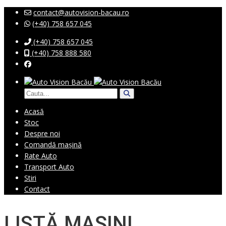
contact@autovision-bacau.ro
(+40) 758 657 045
(+40) 758 657 045
(+40) 758 888 580
Acasă
Stoc
Despre noi
Comandă mașină
Rate Auto
Transport Auto
Stiri
Contact
LISTĂ MAȘINI