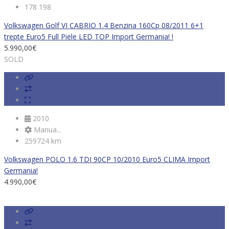
178 198
Volkswagen Golf VI CABRIO 1.4 Benzina 160Cp 08/2011 6+1
trepte Euro5 Full Piele LED TOP Import Germania! !
5.990,00
€
SOLD
2010
Manua...
259724 km
Volkswagen POLO 1.6 TDI 90CP 10/2010 Euro5 CLIMA Import
Germania!
4.990,00
€