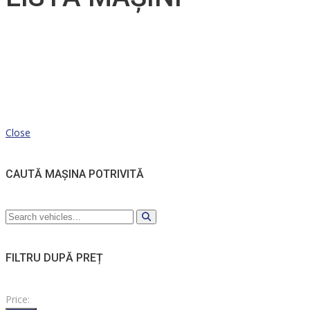
Close
CAUTĂ MAȘINA POTRIVITĂ
FILTRU DUPĂ PREȚ
Price: