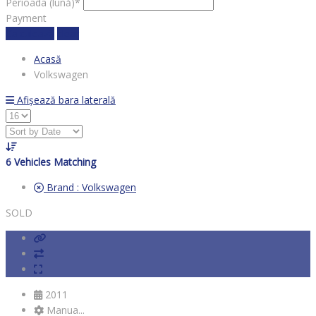
Perioada (lună)*
Payment
Calculează
clear
Acasă
Volkswagen
Afișează bara laterală
6
Vehicles Matching
Brand :
Volkswagen
SOLD
2011
Manua...