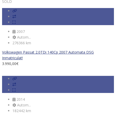
SOLD
2007
Autom...
276366 km
Volkswagen Passat 2.0TDi 140Cp 2007 Automata DSG
Inmatriculat!
3.990,00
€
2014
Autom...
182442 km