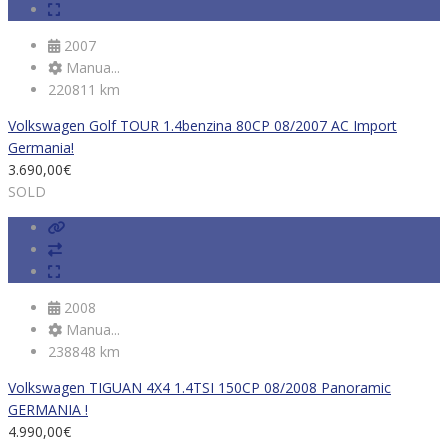
2007
Manua...
220811 km
Volkswagen Golf TOUR 1.4benzina 80CP 08/2007 AC Import
Germania!
3.690,00
€
SOLD
2008
Manua...
238848 km
Volkswagen TIGUAN 4X4 1.4TSI 150CP 08/2008 Panoramic
GERMANIA !
4.990,00
€