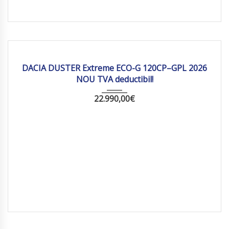
2025
Manua...
10 km
DACIA DUSTER Extreme ECO-G 120CP–GPL 2026
NOU TVA deductibil!
22.990,00
€