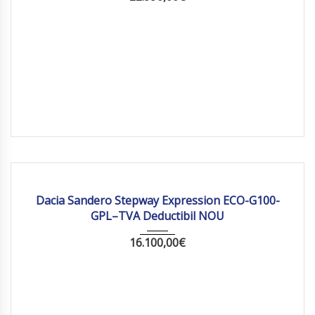
2025
Manua...
10 km
Dacia Sandero Stepway Expression ECO-G100-
GPL–TVA Deductibil NOU
16.100,00
€