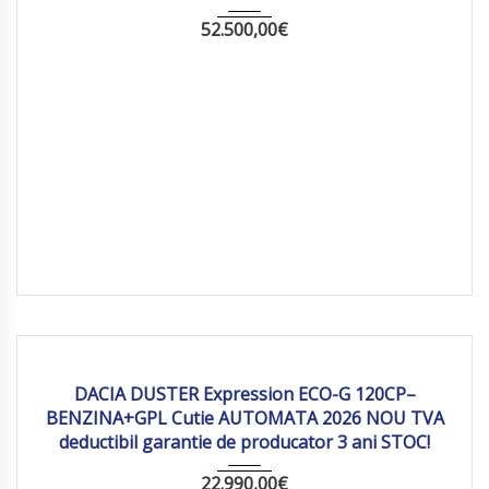
52.500,00
€
2026
Autom...
10 km
DACIA DUSTER Expression ECO-G 120CP–
BENZINA+GPL Cutie AUTOMATA 2026 NOU TVA
deductibil garantie de producator 3 ani STOC!
22.990,00
€