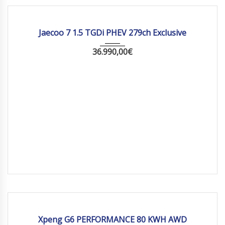
2026
Autom...
10 km
Jaecoo 7 1.5 TGDi PHEV 279ch Exclusive
36.990,00
€
2026
Autom...
10 km
Xpeng G6 PERFORMANCE 80 KWH AWD