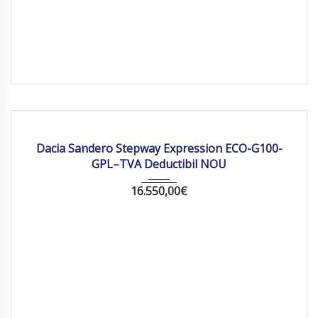
2025
Manua...
10 km
Dacia Sandero Stepway Expression ECO-G100-
GPL–TVA Deductibil NOU
16.550,00
€