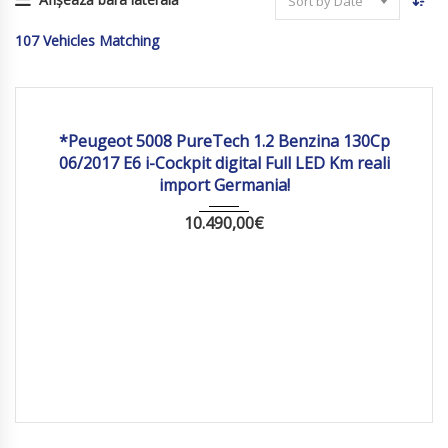
Sort by Date
107
Vehicles Matching
2017
Manua...
109771 km
*Peugeot 5008 PureTech 1.2 Benzina 130Cp
06/2017 E6 i-Cockpit digital Full LED Km reali
import Germania!
10.490,00
€