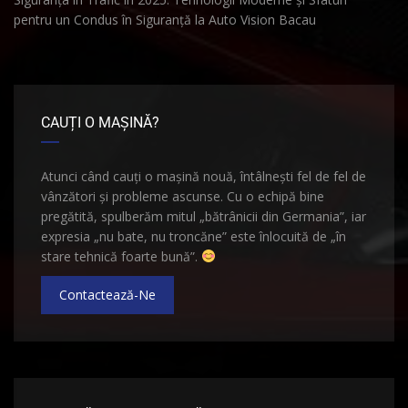
pentru un Condus în Siguranță la Auto Vision Bacau
CAUȚI O MAȘINĂ?
Atunci când cauți o mașină nouă, întâlnești fel de fel de
vânzători și probleme ascunse. Cu o echipă bine
pregătită, spulberăm mitul „bătrânicii din Germania”, iar
expresia „nu bate, nu troncăne” este înlocuită de „în
stare tehnică foarte bună”.
Contactează-Ne