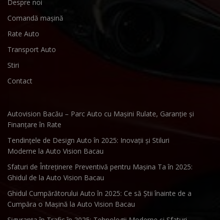
Despre noi
Comandă mașină
Rate Auto
Transport Auto
Stiri
Contact
Autovision Bacău – Parc Auto cu Mașini Rulate, Garanție și
Finanțare în Rate
Tendințele de Design Auto în 2025: Inovații și Stiluri
Moderne la Auto Vision Bacau
Sfaturi de Întreținere Preventivă pentru Mașina Ta în 2025:
Ghidul de la Auto Vision Bacau
Ghidul Cumpărătorului Auto în 2025: Ce să Știi înainte de a
Cumpăra o Mașină la Auto Vision Bacau
Siguranța în Trafic în 2025: Tehnologii Moderne și Sfaturi