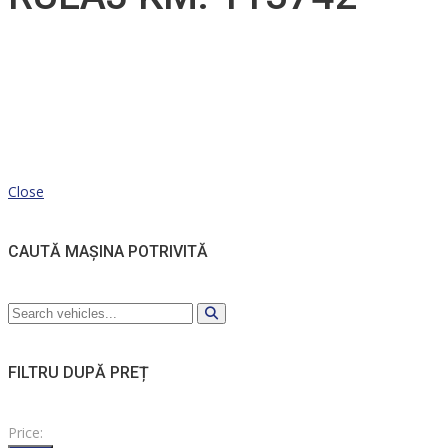
Close
CAUTĂ MAȘINA POTRIVITĂ
FILTRU DUPĂ PREȚ
Price: