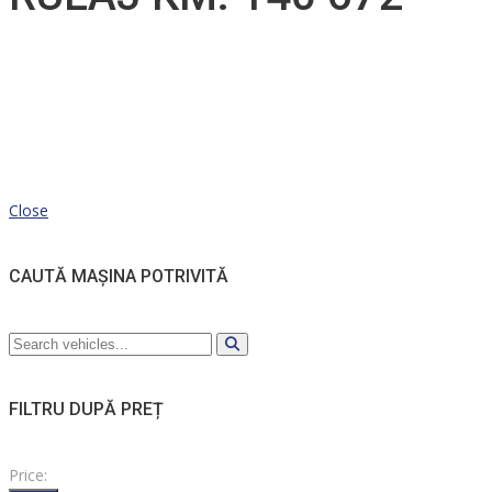
Close
CAUTĂ MAȘINA POTRIVITĂ
FILTRU DUPĂ PREȚ
Price: