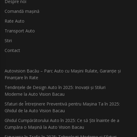
Despre noi
Comandă mașină
Rate Auto
Transport Auto
Stiri
Contact
Autovision Bacău – Parc Auto cu Mașini Rulate, Garanție și
Finanțare în Rate
Tendințele de Design Auto în 2025: Inovații și Stiluri
Moderne la Auto Vision Bacau
Sfaturi de Întreținere Preventivă pentru Mașina Ta în 2025:
Ghidul de la Auto Vision Bacau
Ghidul Cumpărătorului Auto în 2025: Ce să Știi înainte de a
Cumpăra o Mașină la Auto Vision Bacau
Siguranța în Trafic în 2025: Tehnologii Moderne și Sfaturi