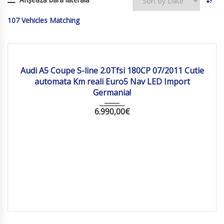
107
Vehicles Matching
2011
Autom...
166 562
Audi A5 Coupe S-line 2.0Tfsi 180CP 07/2011 Cutie
automata Km reali Euro5 Nav LED Import
Germania!
6.990,00
€