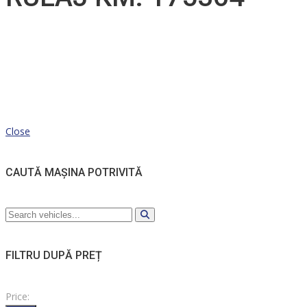
Close
CAUTĂ MAȘINA POTRIVITĂ
FILTRU DUPĂ PREȚ
Price: