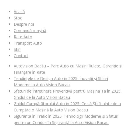
Acasă
Stoc
Despre noi
Comandă mașină
Rate Auto
Transport Auto
Stiri
Contact
Autovision Bacău – Parc Auto cu Mașini Rulate, Garanție și
Finanțare în Rate
Tendințele de Design Auto în 2025: Inovații și Stiluri
Moderne la Auto Vision Bacau
Sfaturi de Întreținere Preventivă pentru Mașina Ta în 2025:
Ghidul de la Auto Vision Bacau
Ghidul Cumpărătorului Auto în 2025: Ce să Știi înainte de a
Cumpăra o Mașină la Auto Vision Bacau
Siguranța în Trafic în 2025: Tehnologii Moderne și Sfaturi
pentru un Condus în Siguranță la Auto Vision Bacau