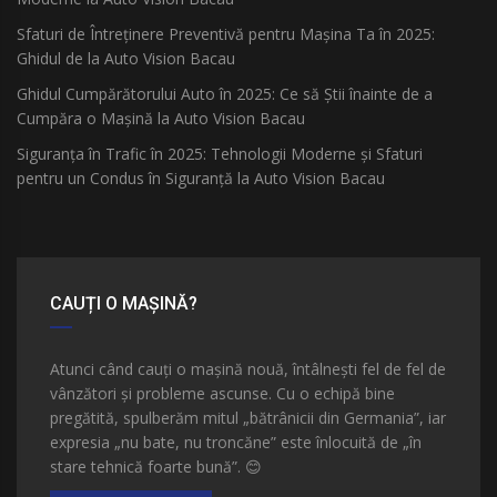
Sfaturi de Întreținere Preventivă pentru Mașina Ta în 2025:
Ghidul de la Auto Vision Bacau
Ghidul Cumpărătorului Auto în 2025: Ce să Știi înainte de a
Cumpăra o Mașină la Auto Vision Bacau
Siguranța în Trafic în 2025: Tehnologii Moderne și Sfaturi
pentru un Condus în Siguranță la Auto Vision Bacau
CAUȚI O MAȘINĂ?
Atunci când cauți o mașină nouă, întâlnești fel de fel de
vânzători și probleme ascunse. Cu o echipă bine
pregătită, spulberăm mitul „bătrânicii din Germania”, iar
expresia „nu bate, nu troncăne” este înlocuită de „în
stare tehnică foarte bună”.
😊