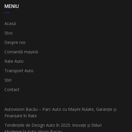
MENIU
Acasă
Stoc
Despre noi
Comandă mașină
Rate Auto
Transport Auto
Stiri
Contact
Autovision Bacău – Parc Auto cu Mașini Rulate, Garanție și
Finanțare în Rate
Tendințele de Design Auto în 2025: Inovații și Stiluri
Moderne la Auto Vision Bacau