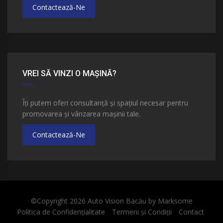
Contactează-Ne
VREI SĂ VINZI O MAȘINĂ?
Îți putem oferi consultanță și spațiul necesar pentru
promovarea și vânzarea mașinii tale.
Contactează-Ne
©Copyright 2026
Auto Vision Bacău
by
Marksome
Politica de Confidențialitate
Termeni și Condiții
Contact