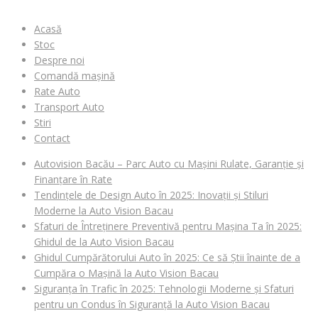
Acasă
Stoc
Despre noi
Comandă mașină
Rate Auto
Transport Auto
Stiri
Contact
Autovision Bacău – Parc Auto cu Mașini Rulate, Garanție și
Finanțare în Rate
Tendințele de Design Auto în 2025: Inovații și Stiluri
Moderne la Auto Vision Bacau
Sfaturi de Întreținere Preventivă pentru Mașina Ta în 2025:
Ghidul de la Auto Vision Bacau
Ghidul Cumpărătorului Auto în 2025: Ce să Știi înainte de a
Cumpăra o Mașină la Auto Vision Bacau
Siguranța în Trafic în 2025: Tehnologii Moderne și Sfaturi
pentru un Condus în Siguranță la Auto Vision Bacau