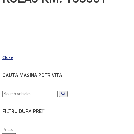
Close
CAUTĂ MAȘINA POTRIVITĂ
FILTRU DUPĂ PREȚ
Price: