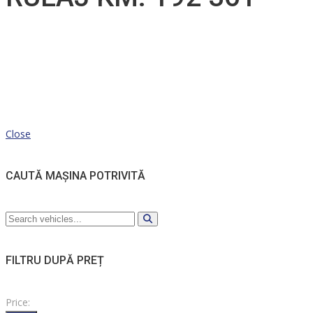
Close
CAUTĂ MAȘINA POTRIVITĂ
FILTRU DUPĂ PREȚ
Price: