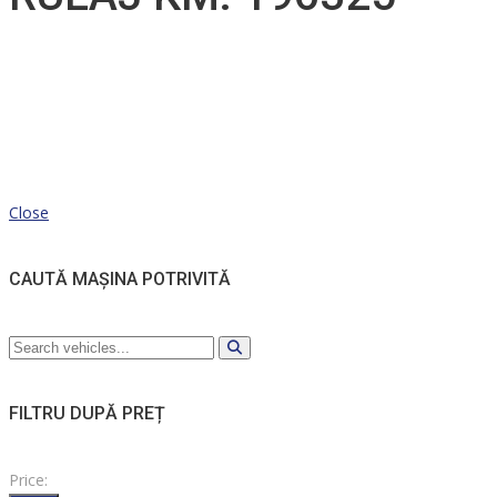
Close
CAUTĂ MAȘINA POTRIVITĂ
FILTRU DUPĂ PREȚ
Price: