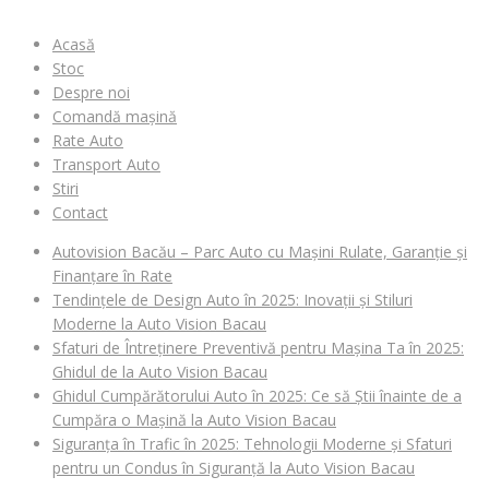
Acasă
Stoc
Despre noi
Comandă mașină
Rate Auto
Transport Auto
Stiri
Contact
Autovision Bacău – Parc Auto cu Mașini Rulate, Garanție și
Finanțare în Rate
Tendințele de Design Auto în 2025: Inovații și Stiluri
Moderne la Auto Vision Bacau
Sfaturi de Întreținere Preventivă pentru Mașina Ta în 2025:
Ghidul de la Auto Vision Bacau
Ghidul Cumpărătorului Auto în 2025: Ce să Știi înainte de a
Cumpăra o Mașină la Auto Vision Bacau
Siguranța în Trafic în 2025: Tehnologii Moderne și Sfaturi
pentru un Condus în Siguranță la Auto Vision Bacau