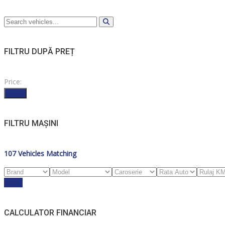
FILTRU DUPĂ PREȚ
Price:
Filter
FILTRU MAȘINI
107
Vehicles Matching
Reset
CALCULATOR FINANCIAR