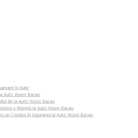
nanțare în Rate
 la Auto Vision Bacau
idul de la Auto Vision Bacau
Cumpăra o Mașină la Auto Vision Bacau
tru un Condus în Siguranță la Auto Vision Bacau