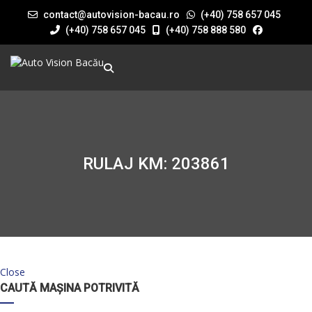
contact@autovision-bacau.ro
(+40) 758 657 045
(+40) 758 657 045
(+40) 758 888 580
RULAJ KM: 203861
Close
CAUTĂ MAȘINA POTRIVITĂ