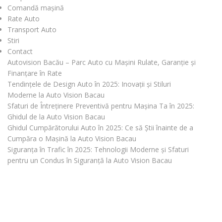
Comandă mașină
Rate Auto
Transport Auto
Stiri
Contact
Autovision Bacău – Parc Auto cu Mașini Rulate, Garanție și
Finanțare în Rate
Tendințele de Design Auto în 2025: Inovații și Stiluri
Moderne la Auto Vision Bacau
Sfaturi de Întreținere Preventivă pentru Mașina Ta în 2025:
Ghidul de la Auto Vision Bacau
Ghidul Cumpărătorului Auto în 2025: Ce să Știi înainte de a
Cumpăra o Mașină la Auto Vision Bacau
Siguranța în Trafic în 2025: Tehnologii Moderne și Sfaturi
pentru un Condus în Siguranță la Auto Vision Bacau
CAUȚI O MAȘINĂ?