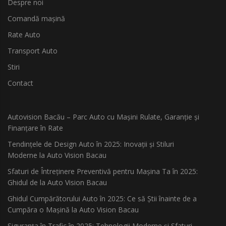
Despre noi
Comandă mașină
Rate Auto
Transport Auto
Stiri
Contact
Autovision Bacău – Parc Auto cu Mașini Rulate, Garanție și
Finanțare în Rate
Tendințele de Design Auto în 2025: Inovații și Stiluri
Moderne la Auto Vision Bacau
Sfaturi de Întreținere Preventivă pentru Mașina Ta în 2025:
Ghidul de la Auto Vision Bacau
Ghidul Cumpărătorului Auto în 2025: Ce să Știi înainte de a
Cumpăra o Mașină la Auto Vision Bacau
Siguranța în Trafic în 2025: Tehnologii Moderne și Sfaturi