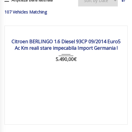
107
Vehicles Matching
2014
Manua...
206 363
Citroen BERLINGO 1.6 Diesel 93CP 09/2014 Euro5
Ac Km reali stare impecabila Import Germania !
5.490,00
€