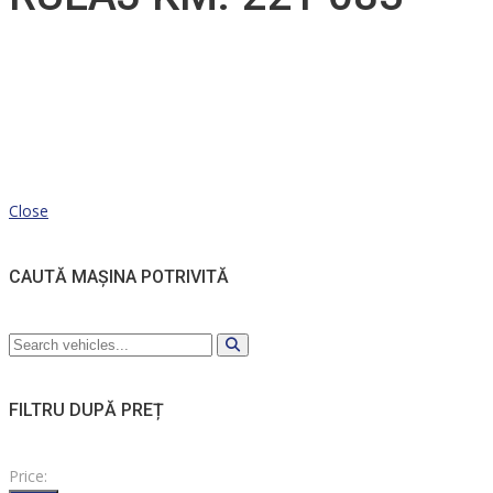
Close
CAUTĂ MAȘINA POTRIVITĂ
FILTRU DUPĂ PREȚ
Price: