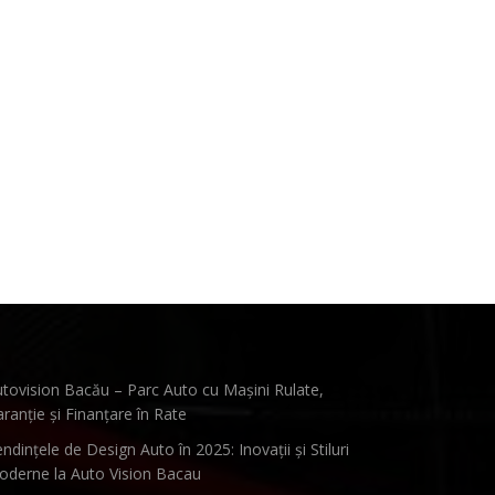
tovision Bacău – Parc Auto cu Mașini Rulate,
ranție și Finanțare în Rate
ndințele de Design Auto în 2025: Inovații și Stiluri
derne la Auto Vision Bacau