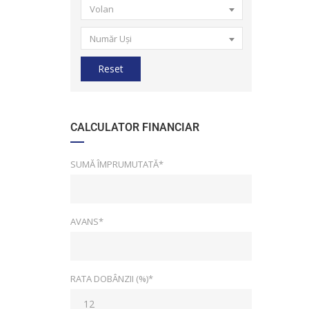
Volan
Număr Uși
Reset
CALCULATOR FINANCIAR
SUMĂ ÎMPRUMUTATĂ*
AVANS*
RATA DOBÂNZII (%)*