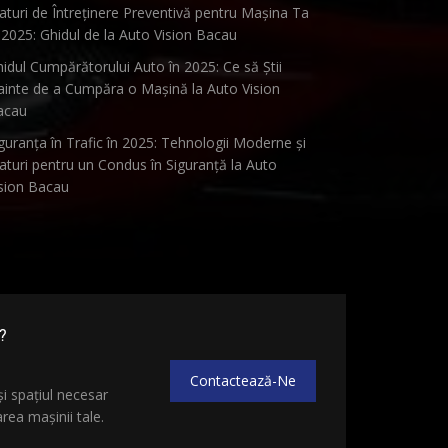
aturi de Întreținere Preventivă pentru Mașina Ta
 2025: Ghidul de la Auto Vision Bacau
idul Cumpărătorului Auto în 2025: Ce să Știi
ainte de a Cumpăra o Mașină la Auto Vision
acau
guranța în Trafic în 2025: Tehnologii Moderne și
aturi pentru un Condus în Siguranță la Auto
sion Bacau
?
Contactează-Ne
și spațiul necesar
ea mașinii tale.