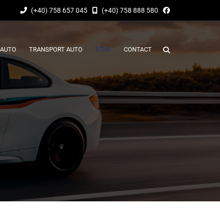
(+40) 758 657 045
(+40) 758 888 580
 AUTO
TRANSPORT AUTO
STIRI
CONTACT