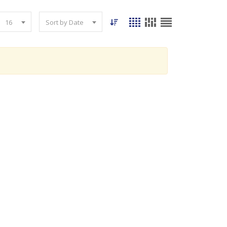
16
Sort by Date