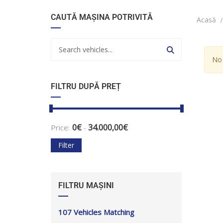
CAUTĂ MAȘINA POTRIVITĂ
Acasă
No 
FILTRU DUPĂ PREȚ
0
€
34.000,00
€
Price:
-
Filter
FILTRU MAȘINI
107
Vehicles Matching