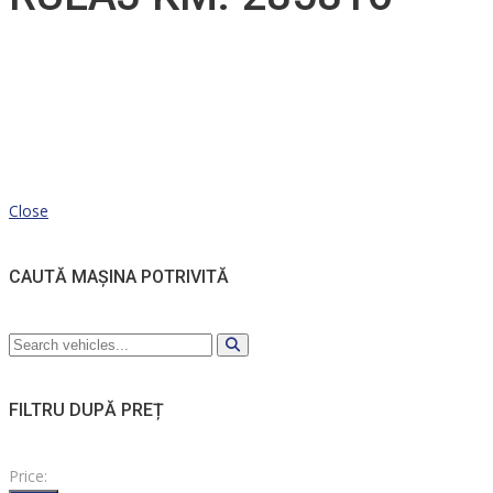
Close
CAUTĂ MAȘINA POTRIVITĂ
FILTRU DUPĂ PREȚ
Price: