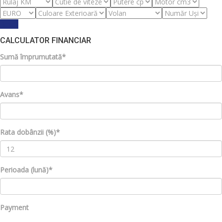
Reset
CALCULATOR FINANCIAR
Sumă împrumutată*
Avans*
Rata dobânzii (%)*
Perioada (lună)*
Payment