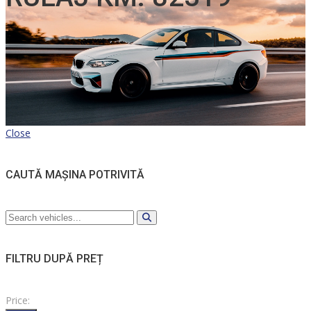
Close
CAUTĂ MAȘINA POTRIVITĂ
FILTRU DUPĂ PREȚ
Price: