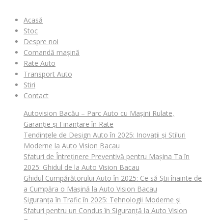
Acasă
Stoc
Despre noi
Comandă mașină
Rate Auto
Transport Auto
Stiri
Contact
Autovision Bacău – Parc Auto cu Mașini Rulate,
Garanție și Finanțare în Rate
Tendințele de Design Auto în 2025: Inovații și Stiluri
Moderne la Auto Vision Bacau
Sfaturi de Întreținere Preventivă pentru Mașina Ta în
2025: Ghidul de la Auto Vision Bacau
Ghidul Cumpărătorului Auto în 2025: Ce să Știi înainte de
a Cumpăra o Mașină la Auto Vision Bacau
Siguranța în Trafic în 2025: Tehnologii Moderne și
Sfaturi pentru un Condus în Siguranță la Auto Vision